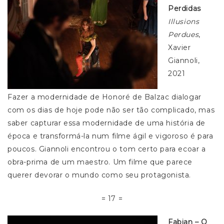
Perdidas
Illusions
Perdues
,
Xavier
Giannoli,
2021
Fazer a modernidade de Honoré de Balzac dialogar
com os dias de hoje pode não ser tão complicado, mas
saber capturar essa modernidade de uma história de
época e transformá-la num filme ágil e vigoroso é para
poucos. Giannoli encontrou o tom certo para ecoar a
obra-prima de um maestro. Um filme que parece
querer devorar o mundo como seu protagonista.
= 17 =
Fabian – O