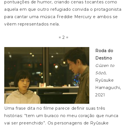
pontuações de humor, criando cenas tocantes como
aquela em que outro refugiado convida o protagonista
para cantar uma música Freddie Mercury e ambos se
vêem representados nela.
= 2 =
Roda do
Destino
Gûzen to
Sôzô
,
Ryûsuke
Hamaguchi,
2021
Uma frase dita no filme parece definir suas três
histórias: “tem um buraco no meu coração que nunca
vai ser preenchido”. Os personagens de Ryūsuke