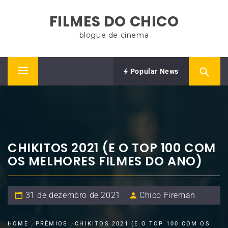
Skip
FILMES DO CHICO
to
content
blogue de cinema
Popular News
Primary
Menu
CHIKITOS 2021 (E O TOP 100 COM
OS MELHORES FILMES DO ANO)
31 de dezembro de 2021
Chico Fireman
HOME
PRÊMIOS
CHIKITOS 2021 (E O TOP 100 COM OS