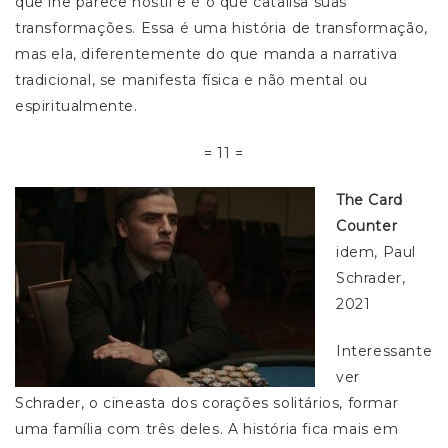
que lhe parece hostil e é o que catalisa suas
transformações. Essa é uma história de transformação,
mas ela, diferentemente do que manda a narrativa
tradicional, se manifesta física e não mental ou
espiritualmente.
= 11 =
The Card
Counter
idem, Paul
Schrader,
2021
Interessante
ver
Schrader, o cineasta dos corações solitários, formar
uma família com três deles. A história fica mais em