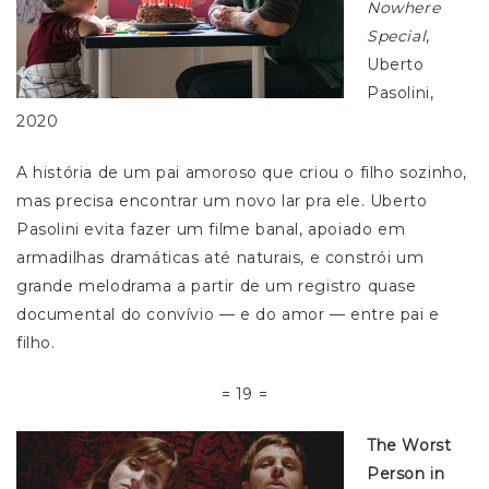
Nowhere
Special
,
Uberto
Pasolini,
2020
A história de um pai amoroso que criou o filho sozinho,
mas precisa encontrar um novo lar pra ele. Uberto
Pasolini evita fazer um filme banal, apoiado em
armadilhas dramáticas até naturais, e constrói um
grande melodrama a partir de um registro quase
documental do convívio — e do amor — entre pai e
filho.
= 19 =
The Worst
Person in