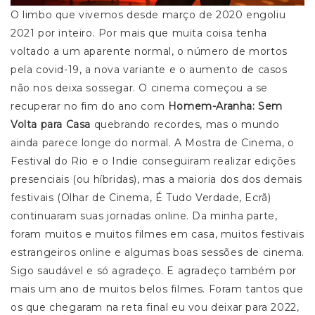
O limbo que vivemos desde março de 2020 engoliu
2021 por inteiro. Por mais que muita coisa tenha
voltado a um aparente normal, o número de mortos
pela covid-19, a nova variante e o aumento de casos
não nos deixa sossegar. O cinema começou a se
recuperar no fim do ano com
Homem-Aranha: Sem
Volta para Casa
quebrando recordes, mas o mundo
ainda parece longe do normal. A Mostra de Cinema, o
Festival do Rio e o Indie conseguiram realizar edições
presenciais (ou híbridas), mas a maioria dos dos demais
festivais (Olhar de Cinema, É Tudo Verdade, Ecrã)
continuaram suas jornadas online. Da minha parte,
foram muitos e muitos filmes em casa, muitos festivais
estrangeiros online e algumas boas sessões de cinema.
Sigo saudável e só agradeço. E agradeço também por
mais um ano de muitos belos filmes. Foram tantos que
os que chegaram na reta final eu vou deixar para 2022,