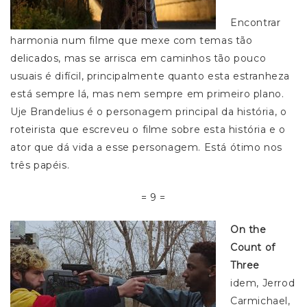
Encontrar
harmonia num filme que mexe com temas tão
delicados, mas se arrisca em caminhos tão pouco
usuais é difícil, principalmente quanto esta estranheza
está sempre lá, mas nem sempre em primeiro plano.
Uje Brandelius é o personagem principal da história, o
roteirista que escreveu o filme sobre esta história e o
ator que dá vida a esse personagem. Está ótimo nos
três papéis.
= 9 =
On the
Count of
Three
idem, Jerrod
Carmichael,