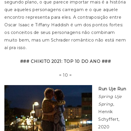
segundo plano, o que parece importar mais é a história
que aqueles personagens carregam e o que aquele
encontro representa para eles. A contraposição entre
Oscar Isaac e Tiffany Haddish é um dos pontos fortes:
os conceitos de seus personagens não combinam
muito bem, mas um Schrader romântico não está nem
aí pra isso.
### CHIKITO 2021: TOP 10 DO ANO ###
= 10 =
Run Uje Run
Spring Uje
Spring
,
Henrik
Schyffert,
2020