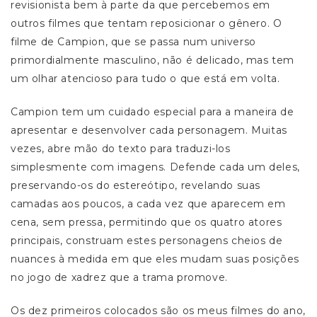
revisionista bem à parte da que percebemos em
outros filmes que tentam reposicionar o gênero. O
filme de Campion, que se passa num universo
primordialmente masculino, não é delicado, mas tem
um olhar atencioso para tudo o que está em volta.
Campion tem um cuidado especial para a maneira de
apresentar e desenvolver cada personagem. Muitas
vezes, abre mão do texto para traduzi-los
simplesmente com imagens. Defende cada um deles,
preservando-os do estereótipo, revelando suas
camadas aos poucos, a cada vez que aparecem em
cena, sem pressa, permitindo que os quatro atores
principais, construam estes personagens cheios de
nuances à medida em que eles mudam suas posições
no jogo de xadrez que a trama promove.
Os dez primeiros colocados são os meus filmes do ano,