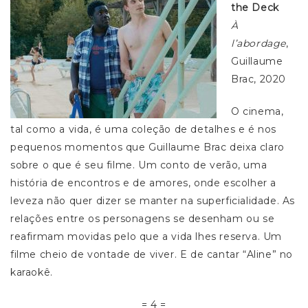
the Deck
À
l’abordage
,
Guillaume
Brac, 2020
O cinema,
tal como a vida, é uma coleção de detalhes e é nos
pequenos momentos que Guillaume Brac deixa claro
sobre o que é seu filme. Um conto de verão, uma
história de encontros e de amores, onde escolher a
leveza não quer dizer se manter na superficialidade. As
relações entre os personagens se desenham ou se
reafirmam movidas pelo que a vida lhes reserva. Um
filme cheio de vontade de viver. E de cantar “Aline” no
karaokê.
= 4 =