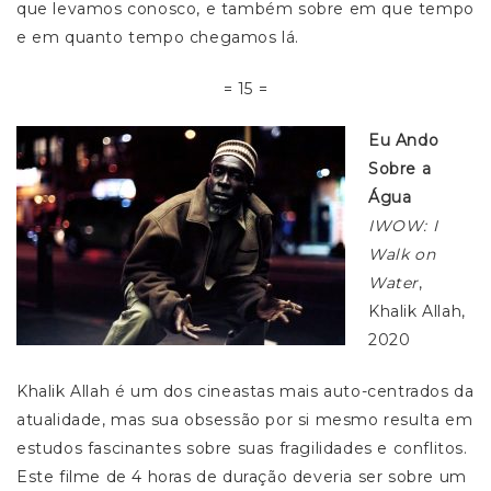
que levamos conosco, e também sobre em que tempo
e em quanto tempo chegamos lá.
= 15 =
Eu Ando
Sobre a
Água
IWOW: I
Walk on
Water
,
Khalik Allah,
2020
Khalik Allah é um dos cineastas mais auto-centrados da
atualidade, mas sua obsessão por si mesmo resulta em
estudos fascinantes sobre suas fragilidades e conflitos.
Este filme de 4 horas de duração deveria ser sobre um