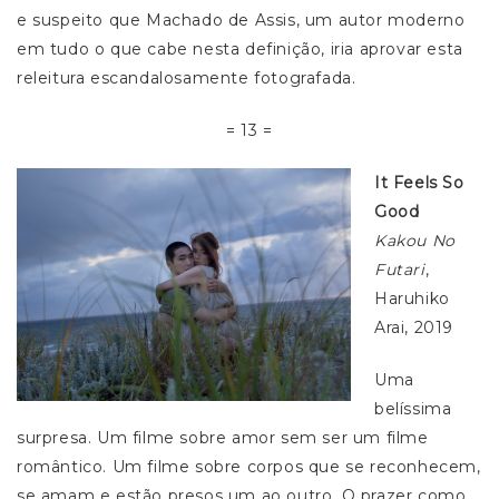
e suspeito que Machado de Assis, um autor moderno
em tudo o que cabe nesta definição, iria aprovar esta
releitura escandalosamente fotografada.
= 13 =
It Feels So
Good
Kakou No
Futari
,
Haruhiko
Arai, 2019
Uma
belíssima
surpresa. Um filme sobre amor sem ser um filme
romântico. Um filme sobre corpos que se reconhecem,
se amam e estão presos um ao outro. O prazer como