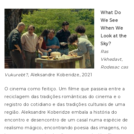
What Do
We See
When We
Look at the
Sky?
Ras
Vkhedavt,
Rodesac cas
Vukurebt?
, Aleksandre Koberidze, 2021
O cinema como feitiço. Um filme que passeia entre a
reciclagem das tradições românticas do cinema e o
registro do cotidiano e das tradições culturais de uma
região. Aleksandre Koberidze embala a história do
encontro e desencontro de um casal numa espécie de
realismo mágico, encontrando poesia das imagens, no