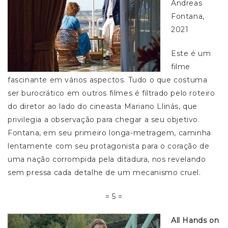
Andreas
Fontana,
2021
Este é um
filme
fascinante em vários aspectos. Tudo o que costuma
ser burocrático em outros filmes é filtrado pelo roteiro
do diretor ao lado do cineasta Mariano Llinás, que
privilegia a observação para chegar a seu objetivo.
Fontana, em seu primeiro longa-metragem, caminha
lentamente com seu protagonista para o coração de
uma nação corrompida pela ditadura, nos revelando
sem pressa cada detalhe de um mecanismo cruel.
= 5 =
All Hands on