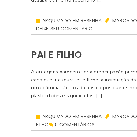
desaparecimento repentino […]
ARQUIVADO EM
RESENHA
MARCAD
DEIXE SEU COMENTÁRIO
PAI E FILHO
As imagens parecem ser a preocupação prime
cena que inaugura este filme, a insinuação do
uma câmera tão colada aos corpos que os m
plasticidades e significados. […]
ARQUIVADO EM
RESENHA
MARCAD
FILHO
5 COMENTÁRIOS