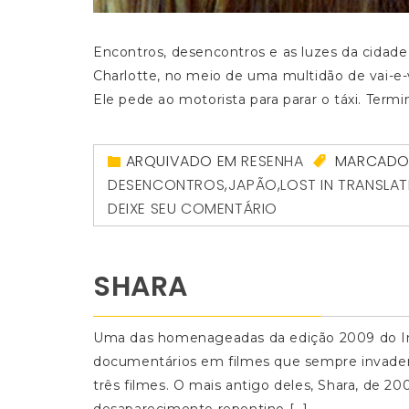
Encontros, desencontros e as luzes da cidade 
Charlotte, no meio de uma multidão de vai-e-
Ele pede ao motorista para parar o táxi. Termin
ARQUIVADO EM
RESENHA
MARCAD
DESENCONTROS
,
JAPÃO
,
LOST IN TRANSLA
DEIXE SEU COMENTÁRIO
SHARA
Uma das homenageadas da edição 2009 do Ind
documentários em filmes que sempre invadem u
três filmes. O mais antigo deles, Shara, de 2