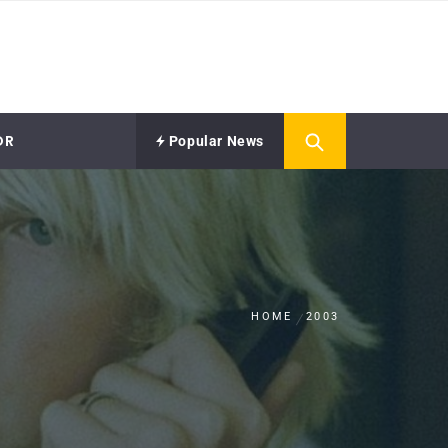
OR
Popular News
HOME
2003