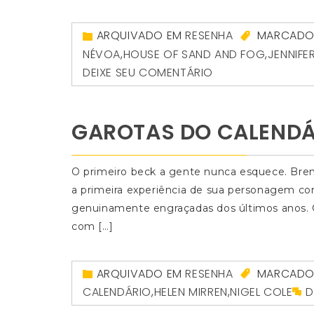
ARQUIVADO EM
RESENHA
MARCAD
NÉVOA
,
HOUSE OF SAND AND FOG
,
JENNIFE
DEIXE SEU COMENTÁRIO
GAROTAS DO CALENDÁ
O primeiro beck a gente nunca esquece. Bre
a primeira experiência de sua personagem c
genuinamente engraçadas dos últimos anos. Cu
com […]
ARQUIVADO EM
RESENHA
MARCAD
CALENDÁRIO
,
HELEN MIRREN
,
NIGEL COLE
D