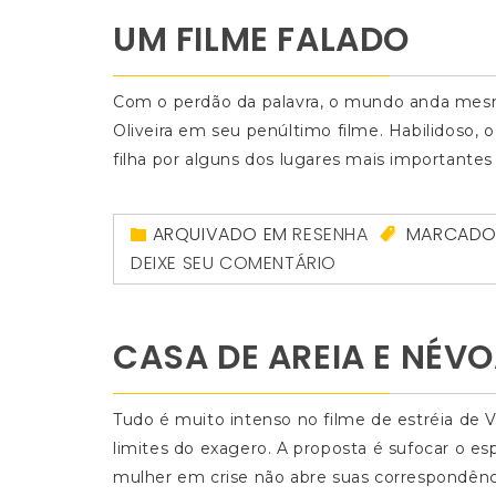
UM FILME FALADO
Com o perdão da palavra, o mundo anda mes
Oliveira em seu penúltimo filme. Habilidoso,
filha por alguns dos lugares mais importantes 
ARQUIVADO EM
RESENHA
MARCAD
DEIXE SEU COMENTÁRIO
CASA DE AREIA E NÉV
Tudo é muito intenso no filme de estréia de 
limites do exagero. A proposta é sufocar o e
mulher em crise não abre suas correspondênci