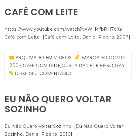
CAFÉ COM LEITE
https://www.youtube.com/watch?v=W_MfbPH7oXs
Café com Leite [Café com Leite, Daniel Ribeiro, 2007]
ARQUIVADO EM
VÍDEOS
MARCADO COMO
2007
,
CAFÉ COM LEITE
,
CURTA
,
DANIEL RIBEIRO
,
GAY
DEIXE SEU COMENTÁRIO
EU NÃO QUERO VOLTAR
SOZINHO
Eu Não Quero Voltar Sozinho [Eu Não Quero Voltar
Sozinho, Daniel Ribeiro, 2010]