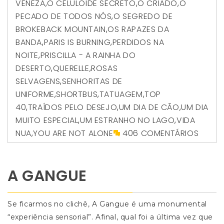
VENEZA
,
O CELULOIDE SECRETO
,
O CRIADO
,
O
PECADO DE TODOS NÓS
,
O SEGREDO DE
BROKEBACK MOUNTAIN
,
OS RAPAZES DA
BANDA
,
PARIS IS BURNING
,
PERDIDOS NA
NOITE
,
PRISCILLA - A RAINHA DO
DESERTO
,
QUERELLE
,
ROSAS
SELVAGENS
,
SENHORITAS DE
UNIFORME
,
SHORTBUS
,
TATUAGEM
,
TOP
40
,
TRAÍDOS PELO DESEJO
,
UM DIA DE CÃO
,
UM DIA
MUITO ESPECIAL
,
UM ESTRANHO NO LAGO
,
VIDA
NUA
,
YOU ARE NOT ALONE
406 COMENTÁRIOS
A GANGUE
Se ficarmos no clichê, A Gangue é uma monumental
“experiência sensorial”. Afinal, qual foi a última vez que