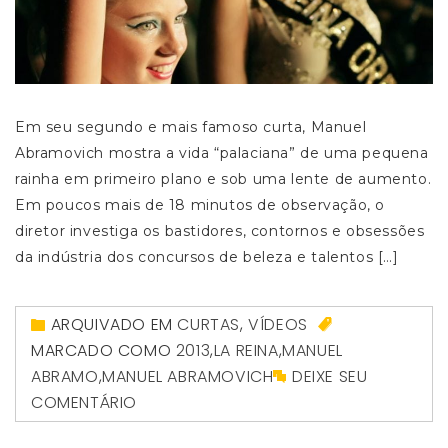
Em seu segundo e mais famoso curta, Manuel
Abramovich mostra a vida “palaciana” de uma pequena
rainha em primeiro plano e sob uma lente de aumento.
Em poucos mais de 18 minutos de observação, o
diretor investiga os bastidores, contornos e obsessões
da indústria dos concursos de beleza e talentos […]
ARQUIVADO EM
CURTAS
,
VÍDEOS
MARCADO COMO
2013
,
LA REINA
,
MANUEL
ABRAMO
,
MANUEL ABRAMOVICH
DEIXE SEU
COMENTÁRIO