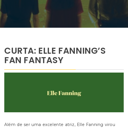
CURTA: ELLE FANNING’S
FAN FANTASY
Além de ser uma excelente atriz, Elle Fanning virou