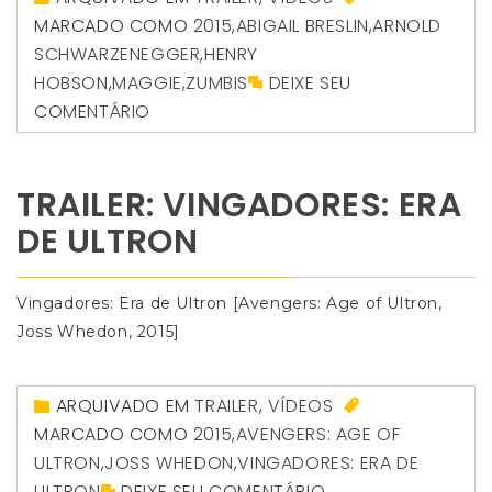
MARCADO COMO
2015
,
ABIGAIL BRESLIN
,
ARNOLD
SCHWARZENEGGER
,
HENRY
HOBSON
,
MAGGIE
,
ZUMBIS
DEIXE SEU
COMENTÁRIO
TRAILER: VINGADORES: ERA
DE ULTRON
Vingadores: Era de Ultron [Avengers: Age of Ultron,
Joss Whedon, 2015]
ARQUIVADO EM
TRAILER
,
VÍDEOS
MARCADO COMO
2015
,
AVENGERS: AGE OF
ULTRON
,
JOSS WHEDON
,
VINGADORES: ERA DE
ULTRON
DEIXE SEU COMENTÁRIO