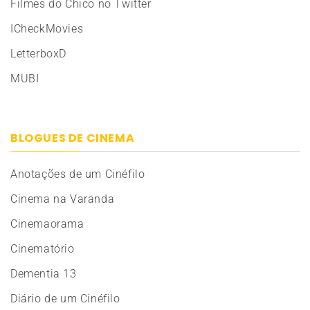
Filmes do Chico no Twitter
ICheckMovies
LetterboxD
MUBI
BLOGUES DE CINEMA
Anotações de um Cinéfilo
Cinema na Varanda
Cinemaorama
Cinematório
Dementia 13
Diário de um Cinéfilo