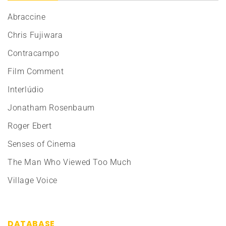
Abraccine
Chris Fujiwara
Contracampo
Film Comment
Interlúdio
Jonatham Rosenbaum
Roger Ebert
Senses of Cinema
The Man Who Viewed Too Much
Village Voice
DATABASE