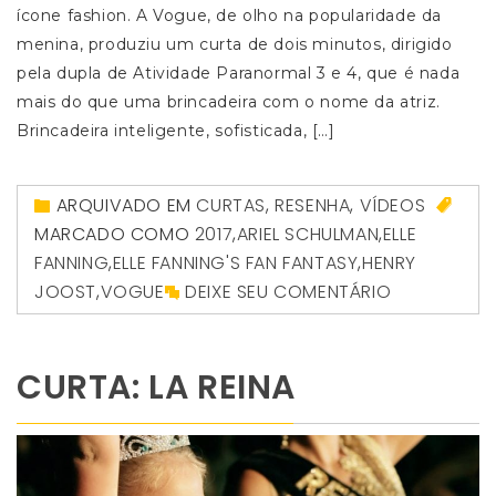
ícone fashion. A Vogue, de olho na popularidade da
menina, produziu um curta de dois minutos, dirigido
pela dupla de Atividade Paranormal 3 e 4, que é nada
mais do que uma brincadeira com o nome da atriz.
Brincadeira inteligente, sofisticada, […]
ARQUIVADO EM
CURTAS
,
RESENHA
,
VÍDEOS
MARCADO COMO
2017
,
ARIEL SCHULMAN
,
ELLE
FANNING
,
ELLE FANNING'S FAN FANTASY
,
HENRY
JOOST
,
VOGUE
DEIXE SEU COMENTÁRIO
CURTA: LA REINA