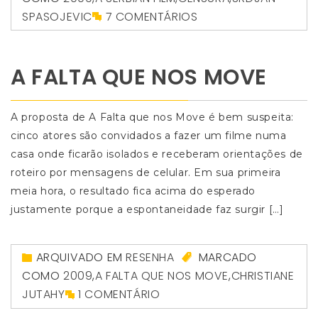
SPASOJEVIC
7 COMENTÁRIOS
A FALTA QUE NOS MOVE
A proposta de A Falta que nos Move é bem suspeita:
cinco atores são convidados a fazer um filme numa
casa onde ficarão isolados e receberam orientações de
roteiro por mensagens de celular. Em sua primeira
meia hora, o resultado fica acima do esperado
justamente porque a espontaneidade faz surgir […]
ARQUIVADO EM
RESENHA
MARCADO
COMO
2009
,
A FALTA QUE NOS MOVE
,
CHRISTIANE
JUTAHY
1 COMENTÁRIO