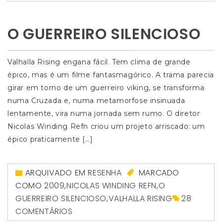
O GUERREIRO SILENCIOSO
Valhalla Rising engana fácil. Tem clima de grande
épico, mas é um filme fantasmagórico. A trama parecia
girar em torno de um guerreiro viking, se transforma
numa Cruzada e, numa metamorfose insinuada
lentamente, vira numa jornada sem rumo. O diretor
Nicolas Winding Refn criou um projeto arriscado: um
épico praticamente […]
ARQUIVADO EM
RESENHA
MARCADO
COMO
2009
,
NICOLAS WINDING REFN
,
O
GUERREIRO SILENCIOSO
,
VALHALLA RISING
28
COMENTÁRIOS