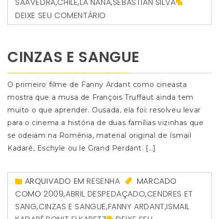
SAAVEDRA
,
CHILE
,
LA NANA
,
SEBASTIAN SILVA
DEIXE SEU COMENTÁRIO
CINZAS E SANGUE
O primeiro filme de Fanny Ardant como cineasta
mostra que a musa de François Truffaut ainda tem
muito o que aprender. Ousada, ela foi: resolveu levar
para o cinema a história de duas famílias vizinhas que
se odeiam na Romênia, material original de Ismail
Kadaré, Eschyle ou le Grand Perdant. […]
ARQUIVADO EM
RESENHA
MARCADO
COMO
2009
,
ABRIL DESPEDAÇADO
,
CENDRES ET
SANG
,
CINZAS E SANGUE
,
FANNY ARDANT
,
ISMAIL