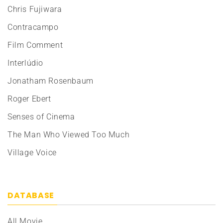
Chris Fujiwara
Contracampo
Film Comment
Interlúdio
Jonatham Rosenbaum
Roger Ebert
Senses of Cinema
The Man Who Viewed Too Much
Village Voice
DATABASE
All Movie