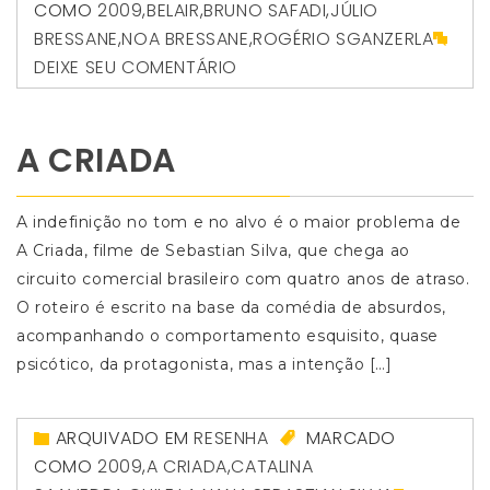
COMO
2009
,
BELAIR
,
BRUNO SAFADI
,
JÚLIO
BRESSANE
,
NOA BRESSANE
,
ROGÉRIO SGANZERLA
DEIXE SEU COMENTÁRIO
A CRIADA
A indefinição no tom e no alvo é o maior problema de
A Criada, filme de Sebastian Silva, que chega ao
circuito comercial brasileiro com quatro anos de atraso.
O roteiro é escrito na base da comédia de absurdos,
acompanhando o comportamento esquisito, quase
psicótico, da protagonista, mas a intenção […]
ARQUIVADO EM
RESENHA
MARCADO
COMO
2009
,
A CRIADA
,
CATALINA