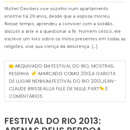
Michel Deviliers vive sozinho num apartamento
enorme há 29 anos, desde que a esposa morreu.
Nesse tempo, aprendeu a conviver com a solidão,
discutir a arte e a questionar a fé. Homem cético, ele
escreve um livro sobre os mitos presentes em todas as
religiões, vive sua crença da descrença. […]
ARQUIVADO EM
FESTIVAL DO RIO
,
MOSTRAS
,
RESENHA
MARCADO COMO
2013
,
A GAROTA
DE LUGAR NENHUM
,
FESTIVAL DO RIO 2013
,
JEAN-
CLAUDE BRISSEAU
,
LA FILLE DE NULLE PART
3
COMENTÁRIOS
FESTIVAL DO RIO 2013: