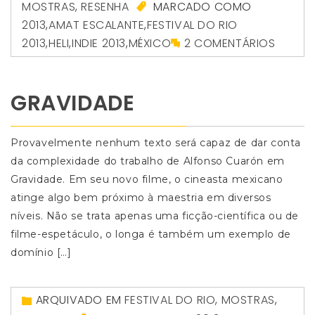
MOSTRAS
,
RESENHA
MARCADO COMO
2013
,
AMAT ESCALANTE
,
FESTIVAL DO RIO
2013
,
HELI
,
INDIE 2013
,
MÉXICO
2 COMENTÁRIOS
GRAVIDADE
Provavelmente nenhum texto será capaz de dar conta
da complexidade do trabalho de Alfonso Cuarón em
Gravidade. Em seu novo filme, o cineasta mexicano
atinge algo bem próximo à maestria em diversos
níveis. Não se trata apenas uma ficção-científica ou de
filme-espetáculo, o longa é também um exemplo de
domínio […]
ARQUIVADO EM
FESTIVAL DO RIO
,
MOSTRAS
,