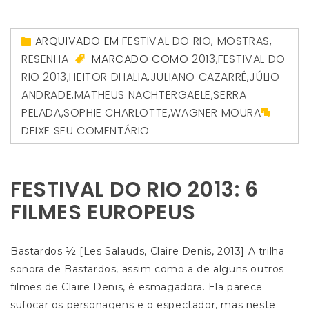
ARQUIVADO EM
FESTIVAL DO RIO
,
MOSTRAS
,
RESENHA
MARCADO COMO
2013
,
FESTIVAL DO
RIO 2013
,
HEITOR DHALIA
,
JULIANO CAZARRÉ
,
JÚLIO
ANDRADE
,
MATHEUS NACHTERGAELE
,
SERRA
PELADA
,
SOPHIE CHARLOTTE
,
WAGNER MOURA
DEIXE SEU COMENTÁRIO
FESTIVAL DO RIO 2013: 6
FILMES EUROPEUS
Bastardos ½ [Les Salauds, Claire Denis, 2013] A trilha
sonora de Bastardos, assim como a de alguns outros
filmes de Claire Denis, é esmagadora. Ela parece
sufocar os personagens e o espectador, mas neste