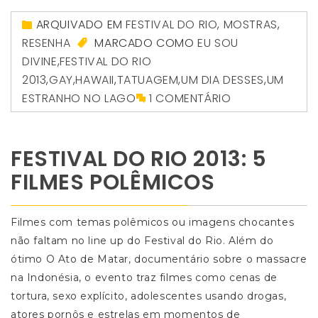
ARQUIVADO EM
FESTIVAL DO RIO
,
MOSTRAS
,
RESENHA
MARCADO COMO
EU SOU
DIVINE
,
FESTIVAL DO RIO
2013
,
GAY
,
HAWAII
,
TATUAGEM
,
UM DIA DESSES
,
UM
ESTRANHO NO LAGO
1 COMENTÁRIO
FESTIVAL DO RIO 2013: 5
FILMES POLÊMICOS
Filmes com temas polêmicos ou imagens chocantes
não faltam no line up do Festival do Rio. Além do
ótimo O Ato de Matar, documentário sobre o massacre
na Indonésia, o evento traz filmes como cenas de
tortura, sexo explícito, adolescentes usando drogas,
atores pornôs e estrelas em momentos de