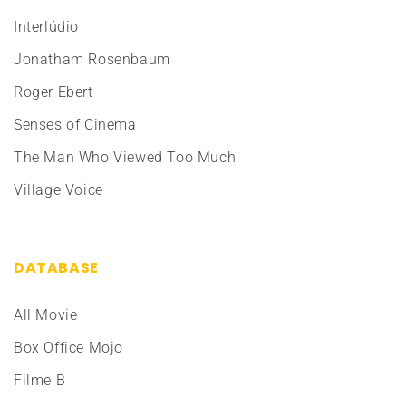
Interlúdio
Jonatham Rosenbaum
Roger Ebert
Senses of Cinema
The Man Who Viewed Too Much
Village Voice
DATABASE
All Movie
Box Office Mojo
Filme B