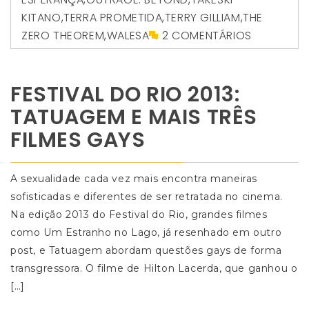
KITANO
,
TERRA PROMETIDA
,
TERRY GILLIAM
,
THE
ZERO THEOREM
,
WALESA
2 COMENTÁRIOS
FESTIVAL DO RIO 2013:
TATUAGEM E MAIS TRÊS
FILMES GAYS
A sexualidade cada vez mais encontra maneiras
sofisticadas e diferentes de ser retratada no cinema.
Na edição 2013 do Festival do Rio, grandes filmes
como Um Estranho no Lago, já resenhado em outro
post, e Tatuagem abordam questões gays de forma
transgressora. O filme de Hilton Lacerda, que ganhou o
[…]