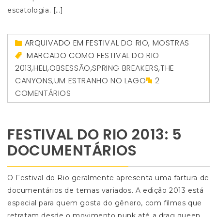
escatologia. […]
ARQUIVADO EM
FESTIVAL DO RIO
,
MOSTRAS
MARCADO COMO
FESTIVAL DO RIO
2013
,
HELI
,
OBSESSÃO
,
SPRING BREAKERS
,
THE
CANYONS
,
UM ESTRANHO NO LAGO
2
COMENTÁRIOS
FESTIVAL DO RIO 2013: 5
DOCUMENTÁRIOS
O Festival do Rio geralmente apresenta uma fartura de
documentários de temas variados. A edição 2013 está
especial para quem gosta do gênero, com filmes que
retratam desde o movimento punk até a drag queen