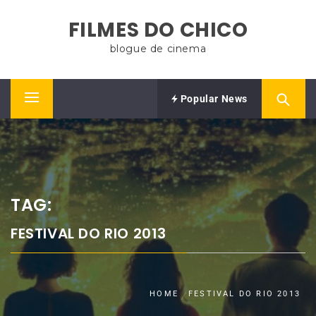
Skip
FILMES DO CHICO
to
content
blogue de cinema
Popular News
Primary
Menu
TAG:
FESTIVAL DO RIO 2013
HOME
FESTIVAL DO RIO 2013