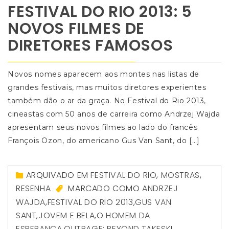
FESTIVAL DO RIO 2013: 5
NOVOS FILMES DE
DIRETORES FAMOSOS
Novos nomes aparecem aos montes nas listas de
grandes festivais, mas muitos diretores experientes
também dão o ar da graça. No Festival do Rio 2013,
cineastas com 50 anos de carreira como Andrzej Wajda
apresentam seus novos filmes ao lado do francês
François Ozon, do americano Gus Van Sant, do […]
ARQUIVADO EM
FESTIVAL DO RIO
,
MOSTRAS
,
RESENHA
MARCADO COMO
ANDRZEJ
WAJDA
,
FESTIVAL DO RIO 2013
,
GUS VAN
SANT
,
JOVEM E BELA
,
O HOMEM DA
ESPERANÇA
,
OUTRAGE: BEYOND
,
TAKESKI