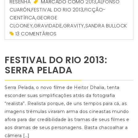
RESENHA
MARCADO COMO
2013
,
ALFONSO
CUARÓN
,
FESTIVAL DO RIO 2013
,
FICÇÃO-
CIENTÍFICA
,
GEORGE
CLOONEY
,
GRAVIDADE
,
GRAVITY
,
SANDRA BULLOCK
13 COMENTÁRIOS
FESTIVAL DO RIO 2013:
SERRA PELADA
Serra Pelada, o novo filme de Heitor Dhalia, tenta
esconder suas simplificações atrás da fotografia
“realista”. Realista porque, de uns tempos para cá, as
imagens trêmulas viraram arma dos cineastas mundo
afora para dar credibilidade às tramas de seus filmes e
aos dramas de seus personagens. Basta chacoalhar a
câmera […]