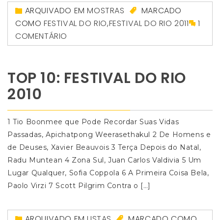
ARQUIVADO EM
MOSTRAS
MARCADO
COMO
FESTIVAL DO RIO
,
FESTIVAL DO RIO 2011
1
COMENTÁRIO
TOP 10: FESTIVAL DO RIO
2010
1 Tio Boonmee que Pode Recordar Suas Vidas
Passadas, Apichatpong Weerasethakul 2 De Homens e
de Deuses, Xavier Beauvois 3 Terça Depois do Natal,
Radu Muntean 4 Zona Sul, Juan Carlos Valdivia 5 Um
Lugar Qualquer, Sofia Coppola 6 A Primeira Coisa Bela,
Paolo Virzi 7 Scott Pilgrim Contra o […]
ARQUIVADO EM
LISTAS
MARCADO COMO