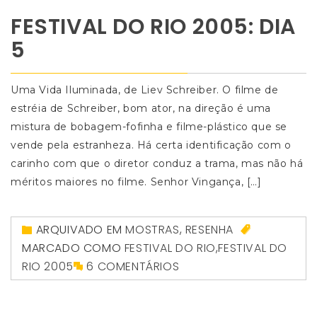
FESTIVAL DO RIO 2005: DIA
5
Uma Vida Iluminada, de Liev Schreiber. O filme de
estréia de Schreiber, bom ator, na direção é uma
mistura de bobagem-fofinha e filme-plástico que se
vende pela estranheza. Há certa identificação com o
carinho com que o diretor conduz a trama, mas não há
méritos maiores no filme. Senhor Vingança, […]
ARQUIVADO EM
MOSTRAS
,
RESENHA
MARCADO COMO
FESTIVAL DO RIO
,
FESTIVAL DO
RIO 2005
6 COMENTÁRIOS