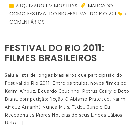
ARQUIVADO EM
MOSTRAS
MARCADO
COMO
FESTIVAL DO RIO
,
FESTIVAL DO RIO 2011
5
COMENTÁRIOS
FESTIVAL DO RIO 2011:
FILMES BRASILEIROS
Saiu a lista de longas brasileiros que participarão do
Festival do Rio 2011. Entre os títulos, novos filmes de
Karim Aïnouz, Eduardo Coutinho, Petrus Cariry e Beto
Brant. competição: ficção O Abismo Prateado, Karim
Aïnouz Amanhã Nunca Mais, Tadeu Jungle Eu
Receberia as Piores Notícias de seus Lindos Lábios,
Beto […]