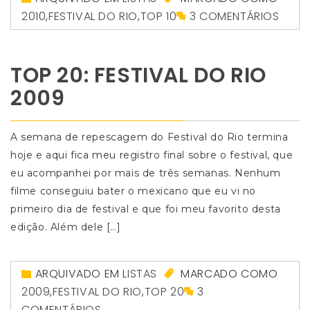
2010
,
FESTIVAL DO RIO
,
TOP 10
3 COMENTÁRIOS
TOP 20: FESTIVAL DO RIO
2009
A semana de repescagem do Festival do Rio termina
hoje e aqui fica meu registro final sobre o festival, que
eu acompanhei por mais de três semanas. Nenhum
filme conseguiu bater o mexicano que eu vi no
primeiro dia de festival e que foi meu favorito desta
edição. Além dele […]
ARQUIVADO EM
LISTAS
MARCADO COMO
2009
,
FESTIVAL DO RIO
,
TOP 20
3
COMENTÁRIOS