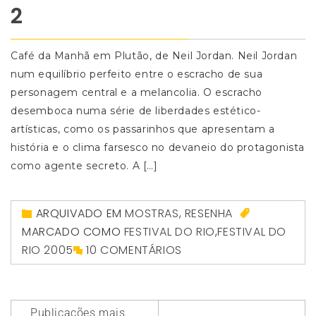
2
Café da Manhã em Plutão, de Neil Jordan. Neil Jordan
num equilíbrio perfeito entre o escracho de sua
personagem central e a melancolia. O escracho
desemboca numa série de liberdades estético-
artísticas, como os passarinhos que apresentam a
história e o clima farsesco no devaneio do protagonista
como agente secreto. A […]
ARQUIVADO EM
MOSTRAS
,
RESENHA
MARCADO COMO
FESTIVAL DO RIO
,
FESTIVAL DO
RIO 2005
10 COMENTÁRIOS
Navegação
Publicações mais