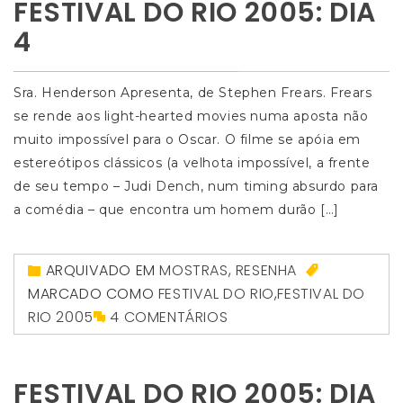
FESTIVAL DO RIO 2005: DIA
4
Sra. Henderson Apresenta, de Stephen Frears. Frears
se rende aos light-hearted movies numa aposta não
muito impossível para o Oscar. O filme se apóia em
estereótipos clássicos (a velhota impossível, a frente
de seu tempo – Judi Dench, num timing absurdo para
a comédia – que encontra um homem durão […]
ARQUIVADO EM
MOSTRAS
,
RESENHA
MARCADO COMO
FESTIVAL DO RIO
,
FESTIVAL DO
RIO 2005
4 COMENTÁRIOS
FESTIVAL DO RIO 2005: DIA