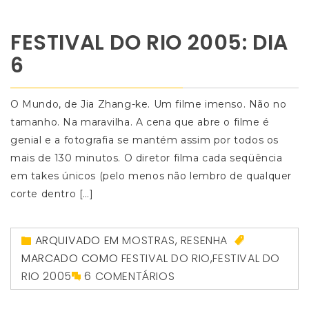
FESTIVAL DO RIO 2005: DIA
6
O Mundo, de Jia Zhang-ke. Um filme imenso. Não no
tamanho. Na maravilha. A cena que abre o filme é
genial e a fotografia se mantém assim por todos os
mais de 130 minutos. O diretor filma cada seqüência
em takes únicos (pelo menos não lembro de qualquer
corte dentro […]
ARQUIVADO EM
MOSTRAS
,
RESENHA
MARCADO COMO
FESTIVAL DO RIO
,
FESTIVAL DO
RIO 2005
6 COMENTÁRIOS