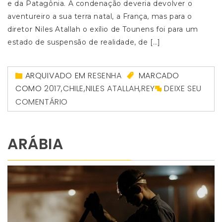
e da Patagônia. A condenação deveria devolver o
aventureiro a sua terra natal, a França, mas para o
diretor Niles Atallah o exílio de Tounens foi para um
estado de suspensão de realidade, de […]
ARQUIVADO EM
RESENHA
MARCADO
COMO
2017
,
CHILE
,
NILES ATALLAH
,
REY
DEIXE SEU
COMENTÁRIO
ARÁBIA