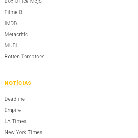
Box Office Mojo
Filme B
IMDB
Metacritic
MUBI
Rotten Tomatoes
NOTÍCIAS
Deadline
Empire
LA Times
New York Times