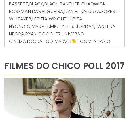
BASSETT
,
BLACK
,
BLACK PANTHER
,
CHADWICK
BOSEMAN
,
DANAI GURIRA
,
DANIEL KALUUYA
,
FOREST
WHITAKER
,
LETITIA WRIGHT
,
LUPITA
NYONG'O
,
MARVEL
,
MICHAEL B. JORDAN
,
PANTERA
NEGRA
,
RYAN COOGLER
,
UNIVERSO
CINEMATOGRÁFICO MARVEL
1 COMENTÁRIO
FILMES DO CHICO POLL 2017