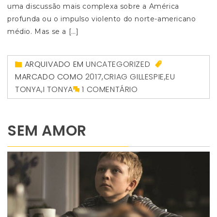
uma discussão mais complexa sobre a América
profunda ou o impulso violento do norte-americano
médio. Mas se a […]
ARQUIVADO EM
UNCATEGORIZED
MARCADO COMO
2017
,
CRIAG GILLESPIE
,
EU
TONYA
,
I TONYA
1 COMENTÁRIO
SEM AMOR