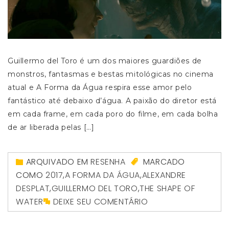
Guillermo del Toro é um dos maiores guardiões de
monstros, fantasmas e bestas mitológicas no cinema
atual e A Forma da Água respira esse amor pelo
fantástico até debaixo d’água. A paixão do diretor está
em cada frame, em cada poro do filme, em cada bolha
de ar liberada pelas […]
ARQUIVADO EM
RESENHA
MARCADO
COMO
2017
,
A FORMA DA ÁGUA
,
ALEXANDRE
DESPLAT
,
GUILLERMO DEL TORO
,
THE SHAPE OF
WATER
DEIXE SEU COMENTÁRIO