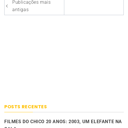
Navegação
Publicações mais
por
antigas
posts
POSTS RECENTES
FILMES DO CHICO 20 ANOS: 2003, UM ELEFANTE NA