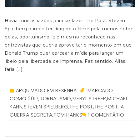
Havia muitas razões para se fazer The Post. Steven
Spielberg parece ter dirigido o filme pela menos nobre
delas, oportunismo. Ele mesmo reconhece nas
entrevistas que queria aproveitar o momento em que
Donald Trump quer cercear a mídia para lançar um
libelo pela liberdade de imprensa. Faz sentido. Aliás,
faria […]
ARQUIVADO EM
RESENHA
MARCADO
COMO
2017
,
JORNALISMO
,
MERYL STREEP
,
MICHAEL
KAHN
,
STEVEN SPIELBERG
,
THE POST
,
THE POST: A
GUERRA SECRETA
,
TOM HANKS
1 COMENTÁRIO