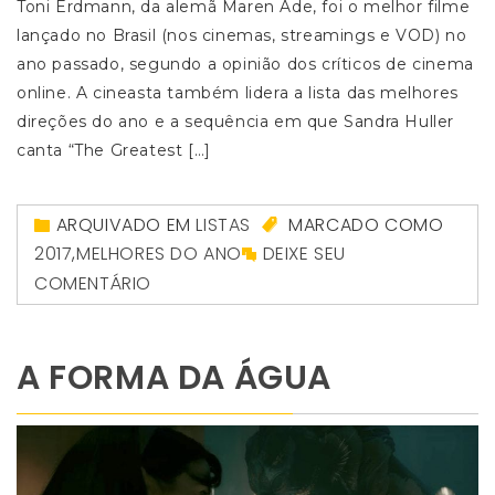
Toni Erdmann, da alemã Maren Ade, foi o melhor filme
lançado no Brasil (nos cinemas, streamings e VOD) no
ano passado, segundo a opinião dos críticos de cinema
online. A cineasta também lidera a lista das melhores
direções do ano e a sequência em que Sandra Huller
canta “The Greatest […]
ARQUIVADO EM
LISTAS
MARCADO COMO
2017
,
MELHORES DO ANO
DEIXE SEU
COMENTÁRIO
A FORMA DA ÁGUA