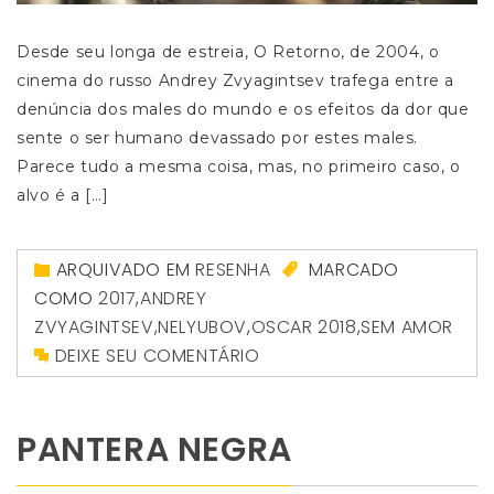
Desde seu longa de estreia, O Retorno, de 2004, o
cinema do russo Andrey Zvyagintsev trafega entre a
denúncia dos males do mundo e os efeitos da dor que
sente o ser humano devassado por estes males.
Parece tudo a mesma coisa, mas, no primeiro caso, o
alvo é a […]
ARQUIVADO EM
RESENHA
MARCADO
COMO
2017
,
ANDREY
ZVYAGINTSEV
,
NELYUBOV
,
OSCAR 2018
,
SEM AMOR
DEIXE SEU COMENTÁRIO
PANTERA NEGRA