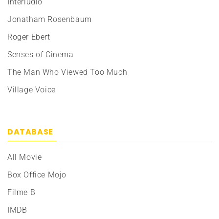
Interlúdio
Jonatham Rosenbaum
Roger Ebert
Senses of Cinema
The Man Who Viewed Too Much
Village Voice
DATABASE
All Movie
Box Office Mojo
Filme B
IMDB