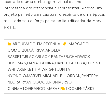
acertado e uma embalagem visual e sonora
interessada em referenciar e representar. Parece um
projeto perfeito para capturar o espírito de uma época,
mas todo seu esforço passa no liquidificador da Marvel
e da […]
ARQUIVADO EM
RESENHA
MARCADO
COMO
2017
,
ÁFRICA
,
ANGELA
BASSETT
,
BLACK
,
BLACK PANTHER
,
CHADWICK
BOSEMAN
,
DANAI GURIRA
,
DANIEL KALUUYA
,
FOREST
WHITAKER
,
LETITIA WRIGHT
,
LUPITA
NYONG'O
,
MARVEL
,
MICHAEL B. JORDAN
,
PANTERA
NEGRA
,
RYAN COOGLER
,
UNIVERSO
CINEMATOGRÁFICO MARVEL
1 COMENTÁRIO