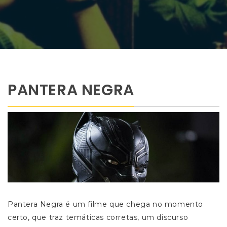
PANTERA NEGRA
Pantera Negra é um filme que chega no momento
certo, que traz temáticas corretas, um discurso