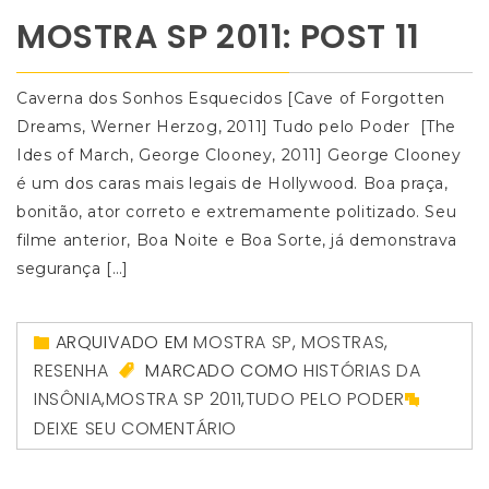
MOSTRA SP 2011: POST 11
Caverna dos Sonhos Esquecidos [Cave of Forgotten
Dreams, Werner Herzog, 2011] Tudo pelo Poder [The
Ides of March, George Clooney, 2011] George Clooney
é um dos caras mais legais de Hollywood. Boa praça,
bonitão, ator correto e extremamente politizado. Seu
filme anterior, Boa Noite e Boa Sorte, já demonstrava
segurança […]
ARQUIVADO EM
MOSTRA SP
,
MOSTRAS
,
RESENHA
MARCADO COMO
HISTÓRIAS DA
INSÔNIA
,
MOSTRA SP 2011
,
TUDO PELO PODER
DEIXE SEU COMENTÁRIO