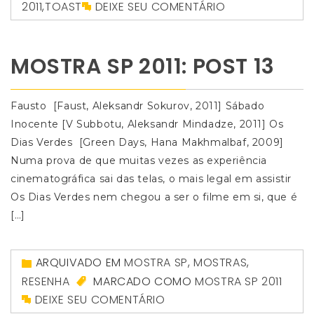
2011
,
TOAST
DEIXE SEU COMENTÁRIO
MOSTRA SP 2011: POST 13
Fausto [Faust, Aleksandr Sokurov, 2011] Sábado
Inocente [V Subbotu, Aleksandr Mindadze, 2011] Os
Dias Verdes [Green Days, Hana Makhmalbaf, 2009]
Numa prova de que muitas vezes as experiência
cinematográfica sai das telas, o mais legal em assistir
Os Dias Verdes nem chegou a ser o filme em si, que é
[…]
ARQUIVADO EM
MOSTRA SP
,
MOSTRAS
,
RESENHA
MARCADO COMO
MOSTRA SP 2011
DEIXE SEU COMENTÁRIO