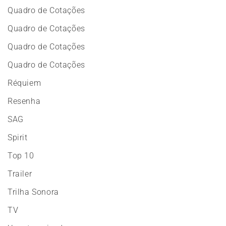
Quadro de Cotações
Quadro de Cotações
Quadro de Cotações
Quadro de Cotações
Réquiem
Resenha
SAG
Spirit
Top 10
Trailer
Trilha Sonora
TV