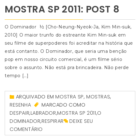
MOSTRA SP 2011: POST 8
O Dominador ½ [Cho-Neung-Nyeok-Ja, Kim Min-suk,
2010] O maior trunfo do estreante Kim Min-suk em
seu filme de superpoderes foi acreditar na história que
está contanto. O Dominador, que seria uma benção
pop em nosso circuito comercial, é um filme sério
sobre o assunto. Não está pra brincadeira. Não perde
tempo […]
ARQUIVADO EM
MOSTRA SP
,
MOSTRAS
,
RESENHA
MARCADO COMO
DESPAIR
,
LABRADOR
,
MOSTRA SP 2011
,
O
DOMINADOR
,
RESPIRAR
DEIXE SEU
COMENTÁRIO