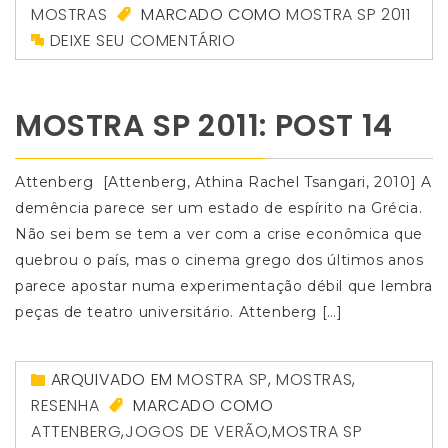
MOSTRAS
MARCADO COMO
MOSTRA SP 2011
DEIXE SEU COMENTÁRIO
MOSTRA SP 2011: POST 14
Attenberg [Attenberg, Athina Rachel Tsangari, 2010] A
demência parece ser um estado de espírito na Grécia.
Não sei bem se tem a ver com a crise econômica que
quebrou o país, mas o cinema grego dos últimos anos
parece apostar numa experimentação débil que lembra
peças de teatro universitário. Attenberg […]
ARQUIVADO EM
MOSTRA SP
,
MOSTRAS
,
RESENHA
MARCADO COMO
ATTENBERG
,
JOGOS DE VERÃO
,
MOSTRA SP