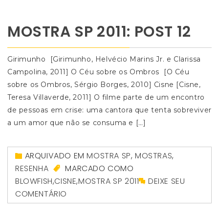
MOSTRA SP 2011: POST 12
Girimunho [Girimunho, Helvécio Marins Jr. e Clarissa
Campolina, 2011] O Céu sobre os Ombros [O Céu
sobre os Ombros, Sérgio Borges, 2010] Cisne [Cisne,
Teresa Villaverde, 2011] O filme parte de um encontro
de pessoas em crise: uma cantora que tenta sobreviver
a um amor que não se consuma e […]
ARQUIVADO EM
MOSTRA SP
,
MOSTRAS
,
RESENHA
MARCADO COMO
BLOWFISH
,
CISNE
,
MOSTRA SP 2011
DEIXE SEU
COMENTÁRIO