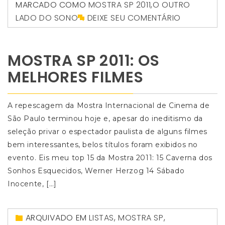
MARCADO COMO
MOSTRA SP 2011
,
O OUTRO
LADO DO SONO
DEIXE SEU COMENTÁRIO
MOSTRA SP 2011: OS
MELHORES FILMES
A repescagem da Mostra Internacional de Cinema de
São Paulo terminou hoje e, apesar do ineditismo da
seleção privar o espectador paulista de alguns filmes
bem interessantes, belos títulos foram exibidos no
evento. Eis meu top 15 da Mostra 2011: 15 Caverna dos
Sonhos Esquecidos, Werner Herzog 14 Sábado
Inocente, […]
ARQUIVADO EM
LISTAS
,
MOSTRA SP
,