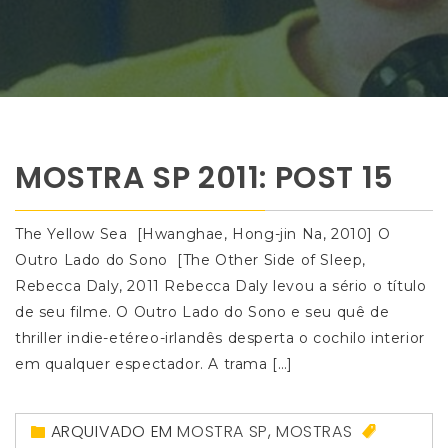
MOSTRA SP 2011: POST 15
The Yellow Sea [Hwanghae, Hong-jin Na, 2010] O
Outro Lado do Sono [The Other Side of Sleep,
Rebecca Daly, 2011 Rebecca Daly levou a sério o título
de seu filme. O Outro Lado do Sono e seu quê de
thriller indie-etéreo-irlandês desperta o cochilo interior
em qualquer espectador. A trama […]
ARQUIVADO EM
MOSTRA SP
,
MOSTRAS