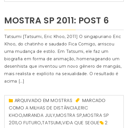
MOSTRA SP 2011: POST 6
Tatsumi [Tatsumi, Eric Khoo, 2011] O singapuriano Eric
Khoo, do chatinho e saudado Fica Comigo, arriscou
uma mudança de estilo. Em Tatsumi, ele faz um
biografia em forma de animação, homenageando um
desenhista que inventou um novo gênero de mangás,
mais realista e explícito na sexualidade. O resultado é
acima […]
ARQUIVADO EM
MOSTRAS
MARCADO
COMO
A MILHAS DE DISTÂNCIA
,
ERIC
KHOO
,
MIRANDA JULY
,
MOSTRA SP
,
MOSTRA SP
2011
,
O FUTURO
,
TATSUMI
,
VIDA QUE SEGUE
2