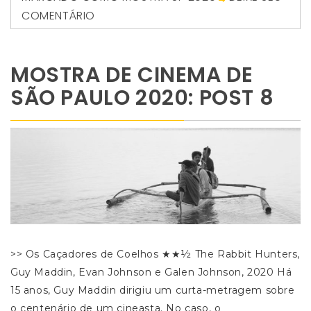
COMENTÁRIO
MOSTRA DE CINEMA DE
SÃO PAULO 2020: POST 8
>> Os Caçadores de Coelhos ★★½ The Rabbit Hunters,
Guy Maddin, Evan Johnson e Galen Johnson, 2020 Há
15 anos, Guy Maddin dirigiu um curta-metragem sobre
o centenário de um cineasta. No caso, o