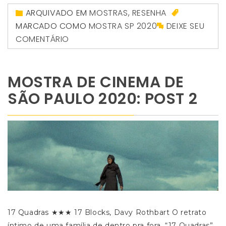
ARQUIVADO EM
MOSTRAS
,
RESENHA
MARCADO COMO
MOSTRA SP 2020
DEIXE SEU
COMENTÁRIO
MOSTRA DE CINEMA DE
SÃO PAULO 2020: POST 2
17 Quadras ★★★ 17 Blocks, Davy Rothbart O retrato
íntimo de uma família de dentro pra fora. “17 Quadras”