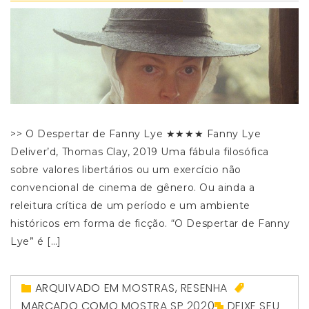
>> O Despertar de Fanny Lye ★★★★ Fanny Lye
Deliver’d, Thomas Clay, 2019 Uma fábula filosófica
sobre valores libertários ou um exercício não
convencional de cinema de gênero. Ou ainda a
releitura crítica de um período e um ambiente
históricos em forma de ficção. “O Despertar de Fanny
Lye” é […]
ARQUIVADO EM
MOSTRAS
,
RESENHA
MARCADO COMO
MOSTRA SP 2020
DEIXE SEU