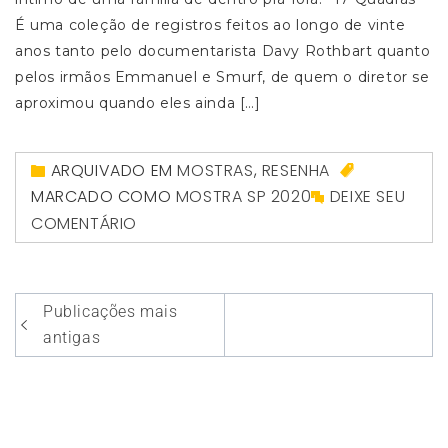
É uma coleção de registros feitos ao longo de vinte
anos tanto pelo documentarista Davy Rothbart quanto
pelos irmãos Emmanuel e Smurf, de quem o diretor se
aproximou quando eles ainda […]
ARQUIVADO EM
MOSTRAS
,
RESENHA
MARCADO COMO
MOSTRA SP 2020
DEIXE SEU
COMENTÁRIO
Navegação
Publicações mais
por
antigas
posts