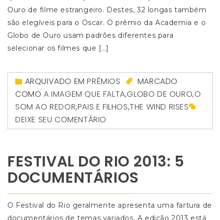
Ouro de filme estrangeiro. Destes, 32 longas também
são elegíveis para o Oscar. O prêmio da Academia e o
Globo de Ouro usam padrões diferentes para
selecionar os filmes que […]
ARQUIVADO EM
PRÊMIOS
MARCADO
COMO
A IMAGEM QUE FALTA
,
GLOBO DE OURO
,
O
SOM AO REDOR
,
PAIS E FILHOS
,
THE WIND RISES
DEIXE SEU COMENTÁRIO
FESTIVAL DO RIO 2013: 5
DOCUMENTÁRIOS
O Festival do Rio geralmente apresenta uma fartura de
documentários de temas variados. A edição 2013 está