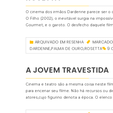
O cinema dos irmãos Dardenne parece ser o 
O Filho (2002), o inevitável surgia na imposs
Gourmet, e o garoto. O desfecho daquele film
ARQUIVADO EM
RESENHA
MARCAD
DARDENNE
,
PALMA DE OURO
,
ROSETTA
9 
A JOVEM TRAVESTIDA
Cinema e teatro são a mesma coisa neste filme
para encenar seu filme. Não há recursos ou d
atores,cujo figurino denota a época. O elen