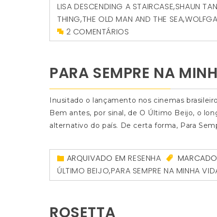
LISA DESCENDING A STAIRCASE
,
SHAUN TA
THING
,
THE OLD MAN AND THE SEA
,
WOLFGA
2 COMENTÁRIOS
PARA SEMPRE NA MINH
Inusitado o lançamento nos cinemas brasileiro
Bem antes, por sinal, de O Último Beijo, o lo
alternativo do país. De certa forma, Para Se
ARQUIVADO EM
RESENHA
MARCAD
ÚLTIMO BEIJO
,
PARA SEMPRE NA MINHA VID
ROSETTA