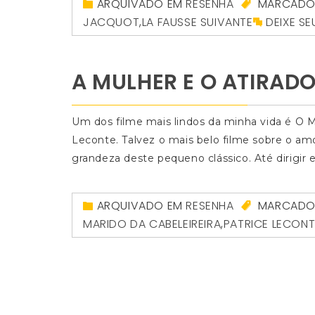
ARQUIVADO EM
RESENHA
MARCAD
JACQUOT
,
LA FAUSSE SUIVANTE
DEIXE S
A MULHER E O ATIRAD
Um dos filme mais lindos da minha vida é O Mar
Leconte. Talvez o mais belo filme sobre o amo
grandeza deste pequeno clássico. Até dirigir e
ARQUIVADO EM
RESENHA
MARCAD
MARIDO DA CABELEIREIRA
,
PATRICE LECONT