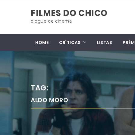
Skip
FILMES DO CHICO
to
content
blogue de cinema
HOME
CRÍTICAS
LISTAS
PRÊM
TAG:
ALDO MORO