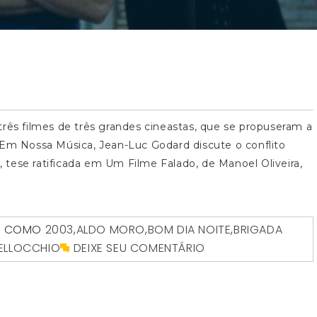
três filmes de três grandes cineastas, que se propuseram a
 Em Nossa Música, Jean-Luc Godard discute o conflito
tese ratificada em Um Filme Falado, de Manoel Oliveira,
O COMO
2003
,
ALDO MORO
,
BOM DIA NOITE
,
BRIGADA
ELLOCCHIO
DEIXE SEU COMENTÁRIO