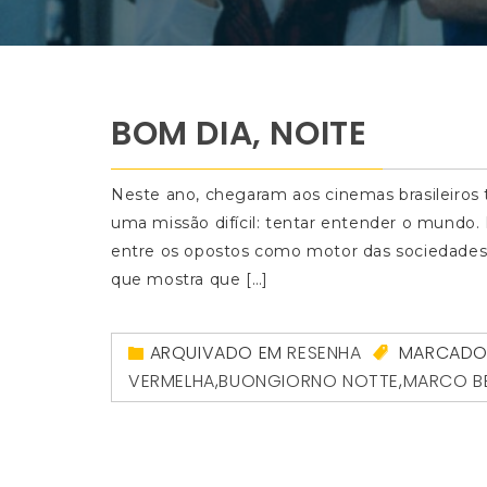
BOM DIA, NOITE
Neste ano, chegaram aos cinemas brasileiros 
uma missão difícil: tentar entender o mundo.
entre os opostos como motor das sociedades, 
que mostra que […]
ARQUIVADO EM
RESENHA
MARCAD
VERMELHA
,
BUONGIORNO NOTTE
,
MARCO B