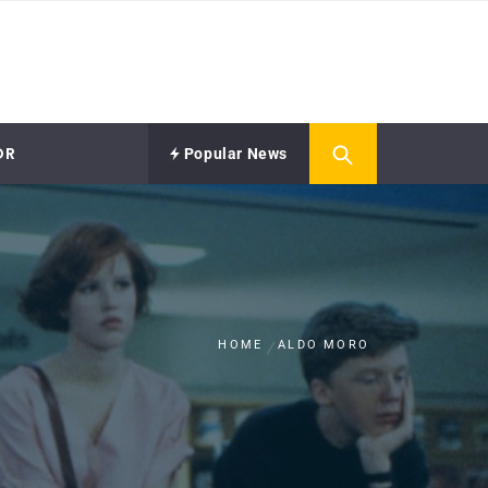
OR
Popular News
HOME
ALDO MORO