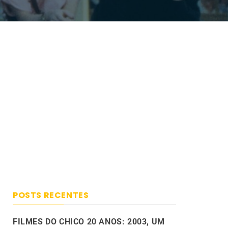
POSTS RECENTES
FILMES DO CHICO 20 ANOS: 2003, UM