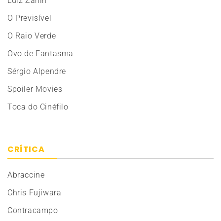
Luiz Zanin
O Previsível
O Raio Verde
Ovo de Fantasma
Sérgio Alpendre
Spoiler Movies
Toca do Cinéfilo
CRÍTICA
Abraccine
Chris Fujiwara
Contracampo