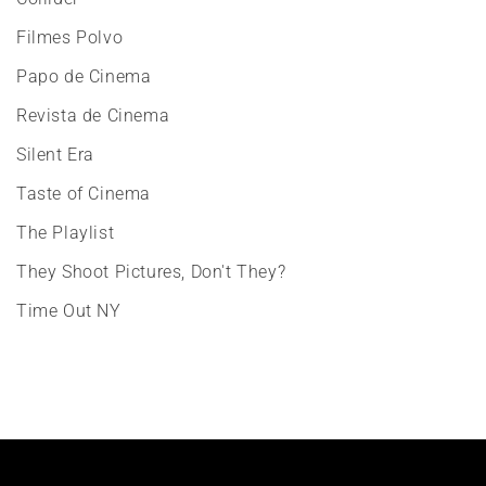
Filmes Polvo
Papo de Cinema
Revista de Cinema
Silent Era
Taste of Cinema
The Playlist
They Shoot Pictures, Don't They?
Time Out NY