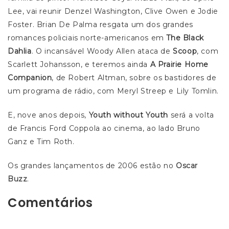
Lee, vai reunir Denzel Washington, Clive Owen e Jodie
Foster. Brian De Palma resgata um dos grandes
romances policiais norte-americanos em
The Black
Dahlia
. O incansável Woody Allen ataca de
Scoop
, com
Scarlett Johansson, e teremos ainda
A Prairie Home
Companion
, de Robert Altman, sobre os bastidores de
um programa de rádio, com Meryl Streep e Lily Tomlin.
E, nove anos depois,
Youth without Youth
será a volta
de Francis Ford Coppola ao cinema, ao lado Bruno
Ganz e Tim Roth.
Os grandes lançamentos de 2006 estão no
Oscar
Buzz
.
Comentários