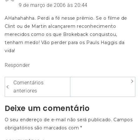
9 de março de 2006 às 20:44
AHahahahha. Perdi a fé nesse prêmio. Se o filme de
Clint ou de Martin alcançarem reconhecimento
merecidos como os que Brokeback conquistou,
tenham medo! Vão perder para os Pauls Haggis da
vida!
Responder
Navegação
Comentários
entre
anteriores
os
Deixe um comentário
comentários
O seu endereço de e-mail não será publicado.
Campos
obrigatórios são marcados com
*