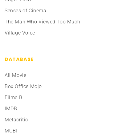
Senses of Cinema
The Man Who Viewed Too Much
Village Voice
DATABASE
All Movie
Box Office Mojo
Filme B
IMDB
Metacritic
MUBI