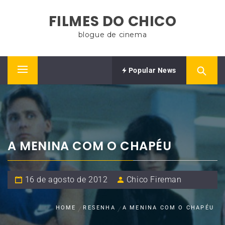
Skip
FILMES DO CHICO
to
content
blogue de cinema
Popular News
Primary
Menu
A MENINA COM O CHAPÉU
16 de agosto de 2012
Chico Fireman
HOME
RESENHA
A MENINA COM O CHAPÉU