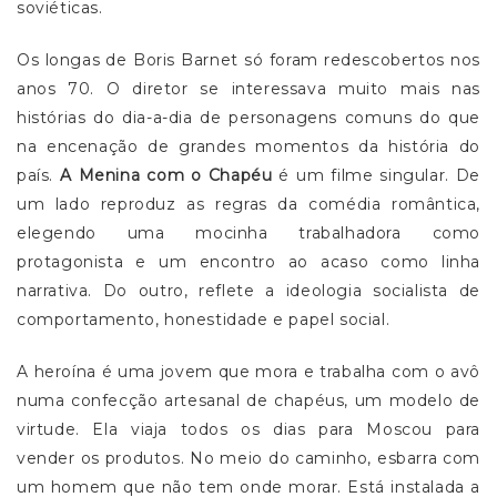
soviéticas.
Os longas de Boris Barnet só foram redescobertos nos
anos 70. O diretor se interessava muito mais nas
histórias do dia-a-dia de personagens comuns do que
na encenação de grandes momentos da história do
país.
A Menina com o Chapéu
é um filme singular. De
um lado reproduz as regras da comédia romântica,
elegendo uma mocinha trabalhadora como
protagonista e um encontro ao acaso como linha
narrativa. Do outro, reflete a ideologia socialista de
comportamento, honestidade e papel social.
A heroína é uma jovem que mora e trabalha com o avô
numa confecção artesanal de chapéus, um modelo de
virtude. Ela viaja todos os dias para Moscou para
vender os produtos. No meio do caminho, esbarra com
um homem que não tem onde morar. Está instalada a