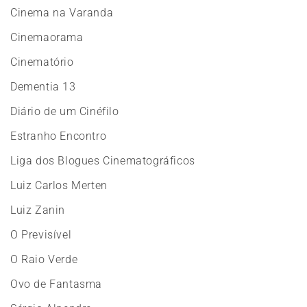
Cinema na Varanda
Cinemaorama
Cinematório
Dementia 13
Diário de um Cinéfilo
Estranho Encontro
Liga dos Blogues Cinematográficos
Luiz Carlos Merten
Luiz Zanin
O Previsível
O Raio Verde
Ovo de Fantasma