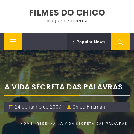
Skip
FILMES DO CHICO
to
content
blogue de cinema
Popular News
Primary
Menu
A VIDA SECRETA DAS PALAVRAS
24 de junho de 2007
Chico Fireman
HOME
RESENHA
A VIDA SECRETA DAS PALAVRAS