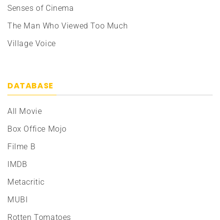
Senses of Cinema
The Man Who Viewed Too Much
Village Voice
DATABASE
All Movie
Box Office Mojo
Filme B
IMDB
Metacritic
MUBI
Rotten Tomatoes