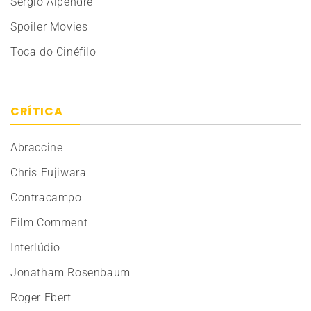
Sérgio Alpendre
Spoiler Movies
Toca do Cinéfilo
CRÍTICA
Abraccine
Chris Fujiwara
Contracampo
Film Comment
Interlúdio
Jonatham Rosenbaum
Roger Ebert