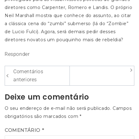
diretores como Carpenter, Romero e Landis. O próprio
Neil Marshall mostra que conhece do assunto, ao citar
a clássica cena do “zumbi” submerso (lá do “Zombie”
de Lucio Fulci). Agora, será demais pedir desses
diretores novatos um pouquinho mais de rebeldia?
Responder
Navegação
Comentários
entre
anteriores
os
Deixe um comentário
comentários
O seu endereço de e-mail não será publicado.
Campos
obrigatórios são marcados com
*
COMENTÁRIO
*