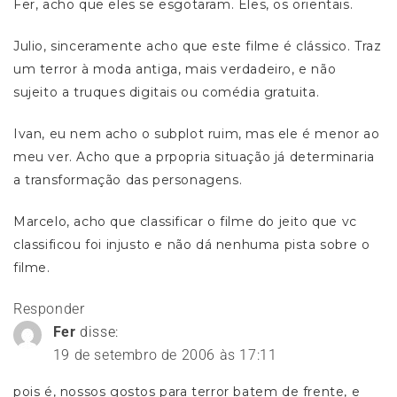
Fer, acho que eles se esgotaram. Eles, os orientais.
Julio, sinceramente acho que este filme é clássico. Traz
um terror à moda antiga, mais verdadeiro, e não
sujeito a truques digitais ou comédia gratuita.
Ivan, eu nem acho o subplot ruim, mas ele é menor ao
meu ver. Acho que a prpopria situação já determinaria
a transformação das personagens.
Marcelo, acho que classificar o filme do jeito que vc
classificou foi injusto e não dá nenhuma pista sobre o
filme.
Responder
Fer
disse:
19 de setembro de 2006 às 17:11
pois é, nossos gostos para terror batem de frente, e