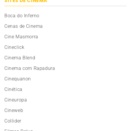
SITES DE CINEMA
Boca do Inferno
Cenas de Cinema
Cine Masmorra
Cineclick
Cinema Blend
Cinema com Rapadura
Cinequanon
Cinética
Cineuropa
Cineweb
Collider