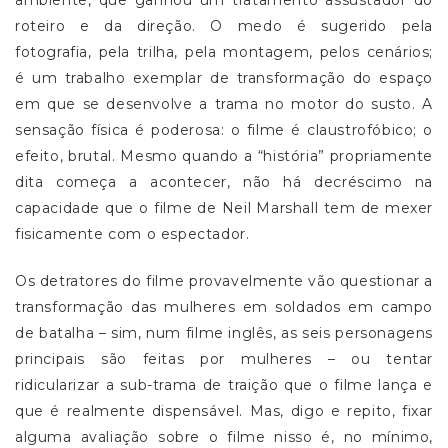
ambiente, que ganhou um tratamento assustador do
roteiro e da direção. O medo é sugerido pela
fotografia, pela trilha, pela montagem, pelos cenários;
é um trabalho exemplar de transformação do espaço
em que se desenvolve a trama no motor do susto. A
sensação física é poderosa: o filme é claustrofóbico; o
efeito, brutal. Mesmo quando a “história” propriamente
dita começa a acontecer, não há decréscimo na
capacidade que o filme de Neil Marshall tem de mexer
fisicamente com o espectador.
Os detratores do filme provavelmente vão questionar a
transformação das mulheres em soldados em campo
de batalha – sim, num filme inglês, as seis personagens
principais são feitas por mulheres – ou tentar
ridicularizar a sub-trama de traição que o filme lança e
que é realmente dispensável. Mas, digo e repito, fixar
alguma avaliação sobre o filme nisso é, no mínimo,