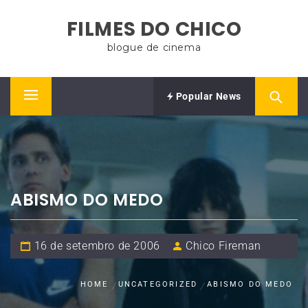
Skip
FILMES DO CHICO
to
content
blogue de cinema
Popular News
Primary
Menu
ABISMO DO MEDO
16 de setembro de 2006
Chico Fireman
HOME
UNCATEGORIZED
ABISMO DO MEDO