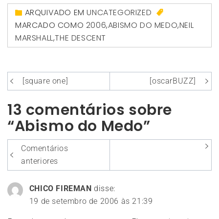
ARQUIVADO EM
UNCATEGORIZED
MARCADO COMO
2006
,
ABISMO DO MEDO
,
NEIL
MARSHALL
,
THE DESCENT
Navegação
[square one]
[oscarBUZZ]
de
13 comentários sobre
Post
“Abismo do Medo”
Navegação
Comentários
entre
anteriores
os
CHICO FIREMAN
disse:
comentários
19 de setembro de 2006 às 21:39