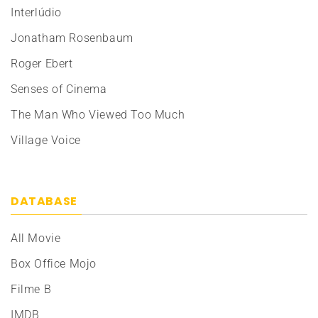
Interlúdio
Jonatham Rosenbaum
Roger Ebert
Senses of Cinema
The Man Who Viewed Too Much
Village Voice
DATABASE
All Movie
Box Office Mojo
Filme B
IMDB