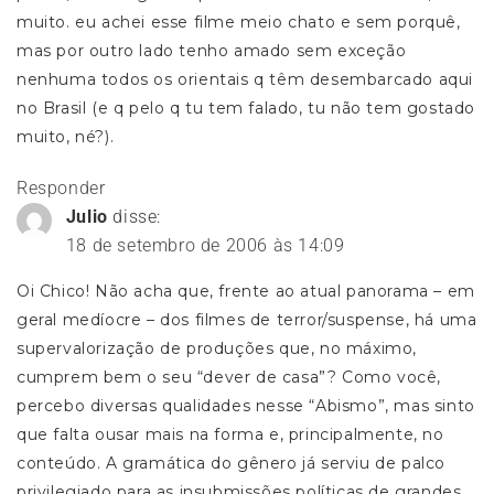
muito. eu achei esse filme meio chato e sem porquê,
mas por outro lado tenho amado sem exceção
nenhuma todos os orientais q têm desembarcado aqui
no Brasil (e q pelo q tu tem falado, tu não tem gostado
muito, né?).
Responder
Julio
disse:
18 de setembro de 2006 às 14:09
Oi Chico! Não acha que, frente ao atual panorama – em
geral medíocre – dos filmes de terror/suspense, há uma
supervalorização de produções que, no máximo,
cumprem bem o seu “dever de casa”? Como você,
percebo diversas qualidades nesse “Abismo”, mas sinto
que falta ousar mais na forma e, principalmente, no
conteúdo. A gramática do gênero já serviu de palco
privilegiado para as insubmissões políticas de grandes