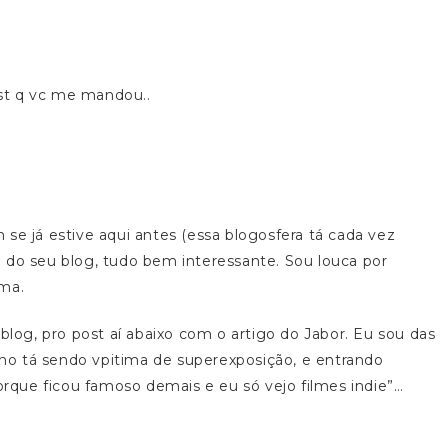
st q vc me mandou..
se já estive aqui antes (essa blogosfera tá cada vez
 do seu blog, tudo bem interessante. Sou louca por
ema.
blog, pro post aí abaixo com o artigo do Jabor. Eu sou das
o tá sendo vpitima de superexposição, e entrando
porque ficou famoso demais e eu só vejo filmes indie”…