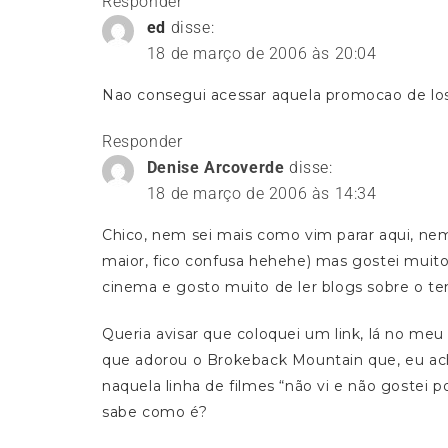
Responder
ed
disse:
18 de março de 2006 às 20:04
Nao consegui acessar aquela promocao de lo
Responder
Denise Arcoverde
disse:
18 de março de 2006 às 14:34
Chico, nem sei mais como vim parar aqui, nem 
maior, fico confusa hehehe) mas gostei muito
cinema e gosto muito de ler blogs sobre o t
Queria avisar que coloquei um link, lá no meu 
que adorou o Brokeback Mountain que, eu ach
naquela linha de filmes “não vi e não gostei 
sabe como é?