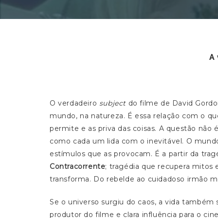
A 
O verdadeiro
subject
do filme de David Gordo
mundo, na natureza. É essa relação com o qu
permite e as priva das coisas. A questão não
como cada um lida com o inevitável. O mundo
estímulos que as provocam. É a partir da tragé
Contracorrente
; tragédia que recupera mitos
transforma. Do rebelde ao cuidadoso irmão mais
Se o universo surgiu do caos, a vida também s
produtor do filme e clara influência para o ci