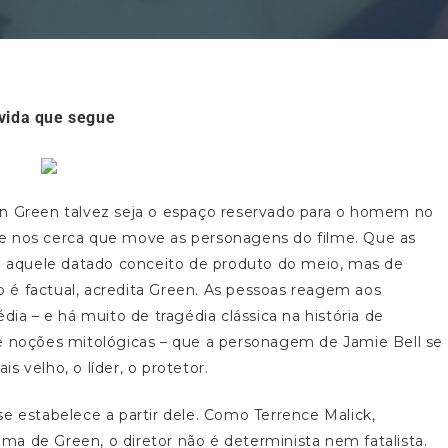
vida que segue
n Green talvez seja o espaço reservado para o homem no
e nos cerca que move as personagens do filme. Que as
 é aquele datado conceito de produto do meio, mas de
 é factual, acredita Green. As pessoas reagem aos
dia – e há muito de tragédia clássica na história de
 e noções mitológicas – que a personagem de Jamie Bell se
 velho, o líder, o protetor.
e estabelece a partir dele. Como Terrence Malick,
nema de Green, o diretor não é determinista nem fatalista.