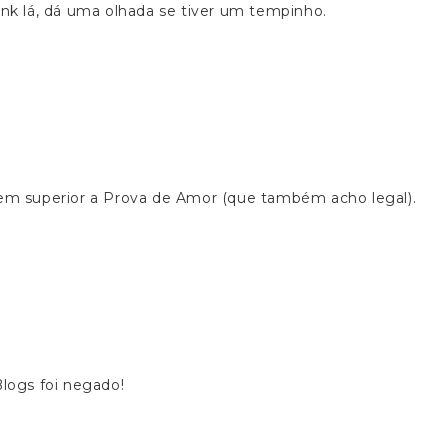
ink lá, dá uma olhada se tiver um tempinho.
m superior a Prova de Amor (que também acho legal).
Blogs foi negado!