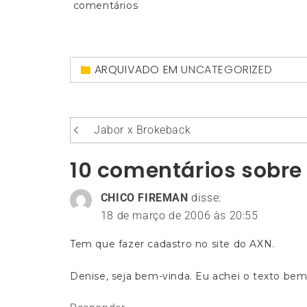
comentários
ARQUIVADO EM
UNCATEGORIZED
Navegação
Jabor x Brokeback
de
10 comentários sobre
Post
CHICO FIREMAN
disse:
18 de março de 2006 às 20:55
Tem que fazer cadastro no site do AXN.
Denise, seja bem-vinda. Eu achei o texto be