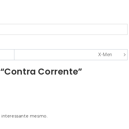
X-Men
 “Contra Corrente”
m interessante mesmo.