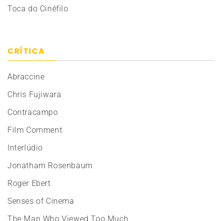
Toca do Cinéfilo
CRÍTICA
Abraccine
Chris Fujiwara
Contracampo
Film Comment
Interlúdio
Jonatham Rosenbaum
Roger Ebert
Senses of Cinema
The Man Who Viewed Too Much