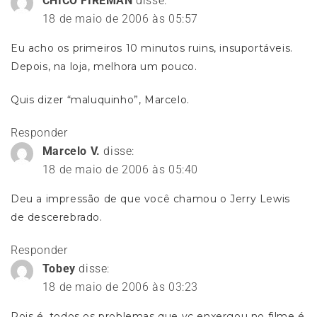
CHICO FIREMAN
disse:
18 de maio de 2006 às 05:57
Eu acho os primeiros 10 minutos ruins, insuportáveis.
Depois, na loja, melhora um pouco.
Quis dizer “maluquinho”, Marcelo.
Responder
Marcelo V.
disse:
18 de maio de 2006 às 05:40
Deu a impressão de que você chamou o Jerry Lewis
de descerebrado.
Responder
Tobey
disse:
18 de maio de 2006 às 03:23
Pois é, todos os problemas que vc enxergou no filme é