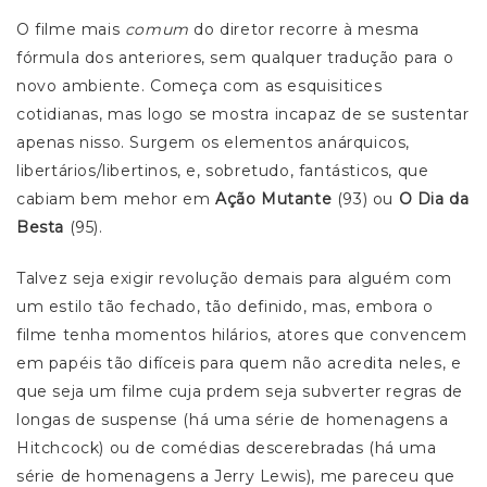
O filme mais
comum
do diretor recorre à mesma
fórmula dos anteriores, sem qualquer tradução para o
novo ambiente. Começa com as esquisitices
cotidianas, mas logo se mostra incapaz de se sustentar
apenas nisso. Surgem os elementos anárquicos,
libertários/libertinos, e, sobretudo, fantásticos, que
cabiam bem mehor em
Ação Mutante
(93) ou
O Dia da
Besta
(95).
Talvez seja exigir revolução demais para alguém com
um estilo tão fechado, tão definido, mas, embora o
filme tenha momentos hilários, atores que convencem
em papéis tão difíceis para quem não acredita neles, e
que seja um filme cuja prdem seja subverter regras de
longas de suspense (há uma série de homenagens a
Hitchcock) ou de comédias descerebradas (há uma
série de homenagens a Jerry Lewis), me pareceu que