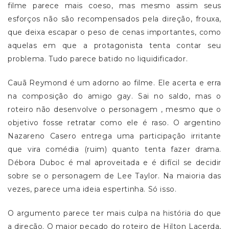
filme parece mais coeso, mas mesmo assim seus
esforços não são recompensados pela direção, frouxa,
que deixa escapar o peso de cenas importantes, como
aquelas em que a protagonista tenta contar seu
problema. Tudo parece batido no liquidificador.
Cauã Reymond é um adorno ao filme. Ele acerta e erra
na composição do amigo gay. Sai no saldo, mas o
roteiro não desenvolve o personagem , mesmo que o
objetivo fosse retratar como ele é raso. O argentino
Nazareno Casero entrega uma participação irritante
que vira comédia (ruim) quanto tenta fazer drama.
Débora Duboc é mal aproveitada e é difícil se decidir
sobre se o personagem de Lee Taylor. Na maioria das
vezes, parece uma ideia espertinha. Só isso.
O argumento parece ter mais culpa na história do que
a direção. O maior pecado do roteiro de Hilton Lacerda,