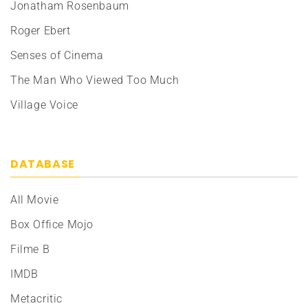
Jonatham Rosenbaum
Roger Ebert
Senses of Cinema
The Man Who Viewed Too Much
Village Voice
DATABASE
All Movie
Box Office Mojo
Filme B
IMDB
Metacritic