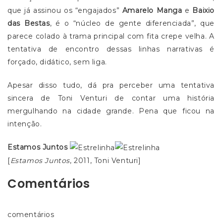
que já assinou os “engajados”
Amarelo Manga
e
Baixio
das Bestas
, é o “núcleo de gente diferenciada”, que
parece colado à trama principal com fita crepe velha. A
tentativa de encontro dessas linhas narrativas é
forçado, didático, sem liga.
Apesar disso tudo, dá pra perceber uma tentativa
sincera de Toni Venturi de contar uma história
mergulhando na cidade grande. Pena que ficou na
intenção.
Estamos Juntos
[
Estamos Juntos
, 2011, Toni Venturi]
Comentários
comentários