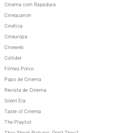
Cinema com Rapadura
Cinequanon
Cinética
Cineuropa
Cineweb
Collider
Filmes Polvo
Papo de Cinema
Revista de Cinema
Silent Era
Taste of Cinema
The Playlist
They Shoot Pictures, Don't They?