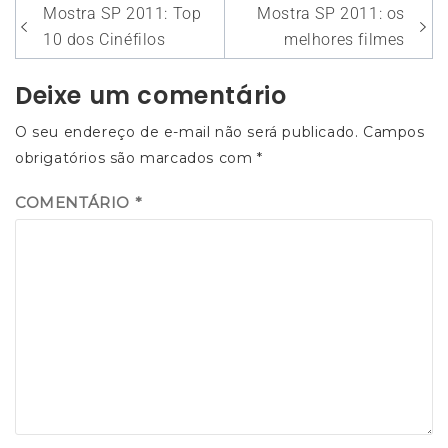
Navegação
Mostra SP 2011: Top
Mostra SP 2011: os
de
10 dos Cinéfilos
melhores filmes
Post
Deixe um comentário
O seu endereço de e-mail não será publicado.
Campos
obrigatórios são marcados com
*
COMENTÁRIO
*