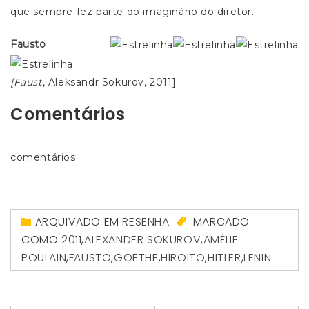
que sempre fez parte do imaginário do diretor.
Fausto
[Faust
, Aleksandr Sokurov, 2011]
Comentários
comentários
ARQUIVADO EM
RESENHA
MARCADO
COMO
2011
,
ALEXANDER SOKUROV
,
AMÉLIE
POULAIN
,
FAUSTO
,
GOETHE
,
HIROITO
,
HITLER
,
LENIN