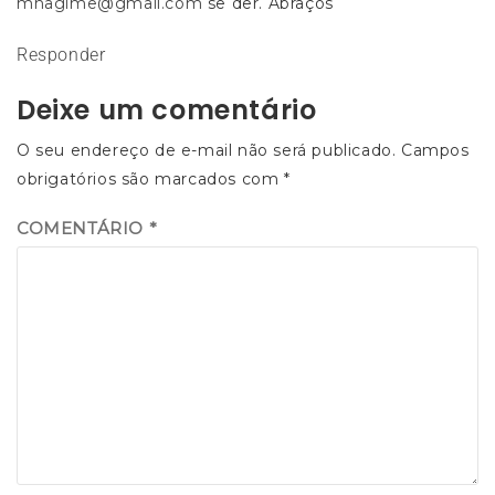
mnagime@gmail.com
se der. Abraços
Responder
Deixe um comentário
O seu endereço de e-mail não será publicado.
Campos
obrigatórios são marcados com
*
COMENTÁRIO
*