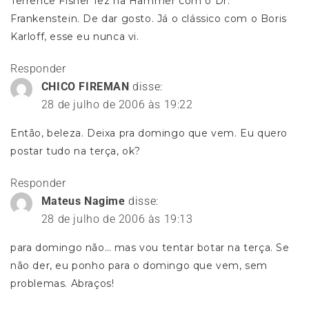
Terrence Fisher fez na Hammer com o Dr.
Frankenstein. De dar gosto. Já o clássico com o Boris
Karloff, esse eu nunca vi.
Responder
CHICO FIREMAN
disse:
28 de julho de 2006 às 19:22
Então, beleza. Deixa pra domingo que vem. Eu quero
postar tudo na terça, ok?
Responder
Mateus Nagime
disse:
28 de julho de 2006 às 19:13
para domingo não… mas vou tentar botar na terça. Se
não der, eu ponho para o domingo que vem, sem
problemas. Abraços!