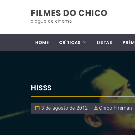
Skip
FILMES DO CHICO
to
content
blogue de cinema
HOME
CRÍTICAS
LISTAS
PRÊM
HISSS
3 de agosto de 2012
Chico Fireman