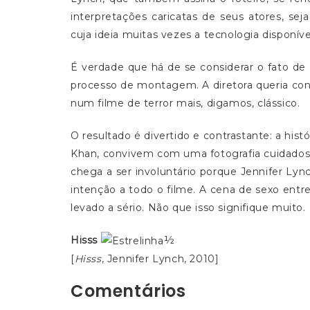
interpretações caricatas de seus atores, se
cuja ideia muitas vezes a tecnologia disponív
É verdade que há de se considerar o fato de 
processo de montagem. A diretora queria con
num filme de terror mais, digamos, clássico.
O resultado é divertido e contrastante: a hist
Khan, convivem com uma fotografia cuidadosa
chega a ser involuntário porque Jennifer Ly
intenção a todo o filme. A cena de sexo entr
levado a sério. Não que isso signifique muito.
Hisss
½
[
Hisss
, Jennifer Lynch, 2010]
Comentários