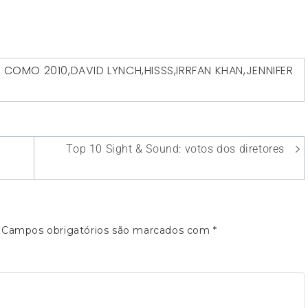
O COMO
2010
,
DAVID LYNCH
,
HISSS
,
IRRFAN KHAN
,
JENNIFER
Top 10 Sight & Sound: votos dos diretores
Campos obrigatórios são marcados com
*