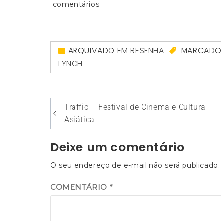
comentários
ARQUIVADO EM
RESENHA
MARCAD
LYNCH
Navegação
Traffic – Festival de Cinema e Cultura
de
Asiática
Post
Deixe um comentário
O seu endereço de e-mail não será publicado.
COMENTÁRIO
*