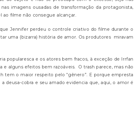
ja nas imagens ousadas de transformação da protagonista,
el ao filme não consegue alcançar.
que Jennifer perdeu o controle criativo do filme durante o
tar uma (bizarra) história de amor. Os produtores miravam
ória popularesca e os atores bem fracos, à exceção de Irrfan
 e alguns efeitos bem razoáveis. O trash parece, mas não
nch tem o maior respeito pelo “gênero”. E porque empresta
e a deusa-cobra e seu amado evidencia que, aqui, o amor é