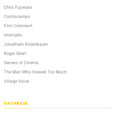
Chris Fujiwara
Contracampo
Film Comment
Interlúdio
Jonatham Rosenbaum
Roger Ebert
Senses of Cinema
The Man Who Viewed Too Much
Village Voice
DATABASE