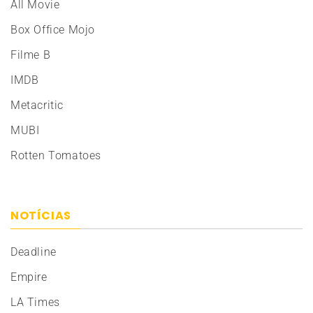
All Movie
Box Office Mojo
Filme B
IMDB
Metacritic
MUBI
Rotten Tomatoes
NOTÍCIAS
Deadline
Empire
LA Times