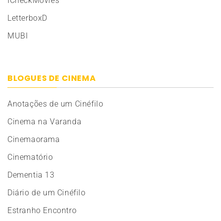
ICheckMovies
LetterboxD
MUBI
BLOGUES DE CINEMA
Anotações de um Cinéfilo
Cinema na Varanda
Cinemaorama
Cinematório
Dementia 13
Diário de um Cinéfilo
Estranho Encontro