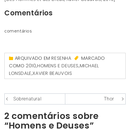
Comentários
comentários
ARQUIVADO EM
RESENHA
MARCADO
COMO
2010
,
HOMENS E DEUSES
,
MICHAEL
LONSDALE
,
XAVIER BEAUVOIS
Navegação
Sobrenatural
Thor
de
2 comentários sobre
Post
“Homens e Deuses”