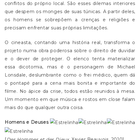
conflitos do próprio local. São esses dilemas interiores
que despem os monges de suas túnicas. A partir deles,
os homens se sobrepõem a crenças e religiões e
precisam enfrentar suas próprias limitações.
O cineasta, contando uma história real, transforma o
projeto numa obra poderosa sobre o direito de duvidar
e o dever de proteger. O elenco tenta materializar
essa dicotomia, mas é o personagem de Michael
Lonsdale, deslumbrante como o frei médico, quem dá
o pontapé para a cena mais bonita e importante do
filme. No ápice da crise, todos estão reunidos à mesa.
Um momento em que música e rostos em close falam
mais do que qualquer outra coisa.
Homens e Deuses
[
Des Hommes et des Dieux
, Xavier Beauvois, 2010]