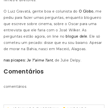
filmes e diretores.
O Luiz Gravatá, gente boa e colunista do
O Globo
, me
pediu para fazer umas perguntas, enquanto blogueiro
que escreve sobre cinema, sobre o Oscar para uma
entrevista que ele faria com o José Wilker. As
perguntas estão agora, on line no
blogue dele
. Ele só
cometeu um pecado: disse que eu sou baiano. Apesar
de morar na Bahia, nasci em Maceió, Alagoas.
nas picapes:
Je T’aime Tant
, de Julie Delpy.
Comentários
comentários