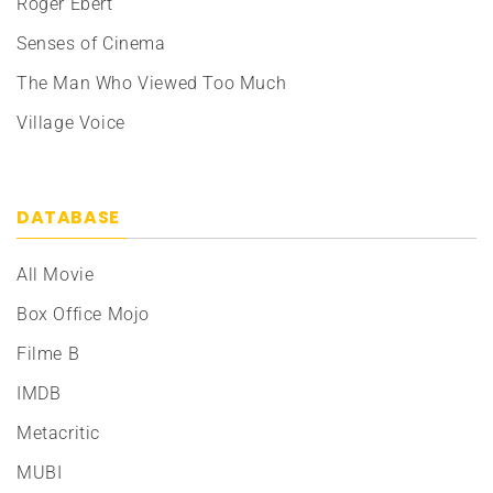
Roger Ebert
Senses of Cinema
The Man Who Viewed Too Much
Village Voice
DATABASE
All Movie
Box Office Mojo
Filme B
IMDB
Metacritic
MUBI