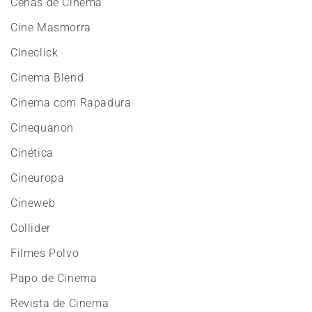
Cenas de Cinema
Cine Masmorra
Cineclick
Cinema Blend
Cinema com Rapadura
Cinequanon
Cinética
Cineuropa
Cineweb
Collider
Filmes Polvo
Papo de Cinema
Revista de Cinema