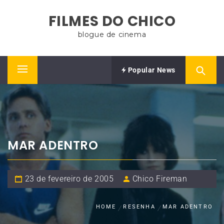
Skip
FILMES DO CHICO
to
content
blogue de cinema
Popular News
Primary
Menu
MAR ADENTRO
23 de fevereiro de 2005
Chico Fireman
HOME
RESENHA
MAR ADENTRO