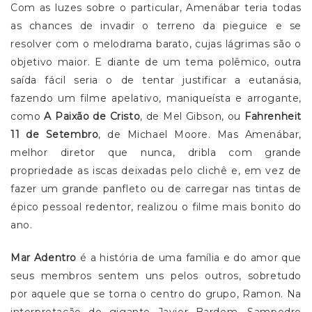
Com as luzes sobre o particular, Amenábar teria todas
as chances de invadir o terreno da pieguice e se
resolver com o melodrama barato, cujas lágrimas são o
objetivo maior. E diante de um tema polêmico, outra
saída fácil seria o de tentar justificar a eutanásia,
fazendo um filme apelativo, maniqueísta e arrogante,
como
A Paixão de Cristo
, de Mel Gibson, ou
Fahrenheit
11 de Setembro
, de Michael Moore. Mas Amenábar,
melhor diretor que nunca, dribla com grande
propriedade as iscas deixadas pelo clichê e, em vez de
fazer um grande panfleto ou de carregar nas tintas de
épico pessoal redentor, realizou o filme mais bonito do
ano.
Mar Adentro
é a história de uma família e do amor que
seus membros sentem uns pelos outros, sobretudo
por aquele que se torna o centro do grupo, Ramon. Na