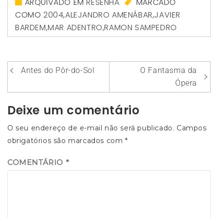
ARQUIVADO EM
RESENHA
MARCADO
COMO
2004
,
ALEJANDRO AMENÁBAR
,
JAVIER
BARDEM
,
MAR ADENTRO
,
RAMON SAMPEDRO
Navegação
Antes do Pôr-do-Sol
O Fantasma da
de
Ópera
Post
Deixe um comentário
O seu endereço de e-mail não será publicado.
Campos
obrigatórios são marcados com
*
COMENTÁRIO
*