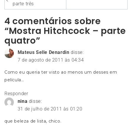
de
parte três
Post
4 comentários sobre
“Mostra Hitchcock – parte
quatro”
Mateus Selle Denardin
disse:
7 de agosto de 2011 às 04:34
Como eu queria ter visto ao menos um desses em
película…
Responder
nina
disse:
31 de julho de 2011 às 01:20
que beleza de lista, chico.