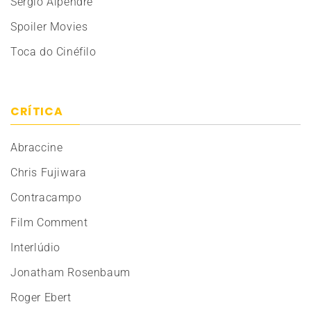
Sérgio Alpendre
Spoiler Movies
Toca do Cinéfilo
CRÍTICA
Abraccine
Chris Fujiwara
Contracampo
Film Comment
Interlúdio
Jonatham Rosenbaum
Roger Ebert