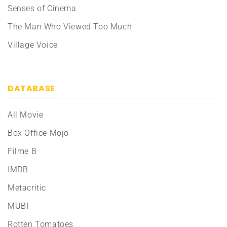
Senses of Cinema
The Man Who Viewed Too Much
Village Voice
DATABASE
All Movie
Box Office Mojo
Filme B
IMDB
Metacritic
MUBI
Rotten Tomatoes