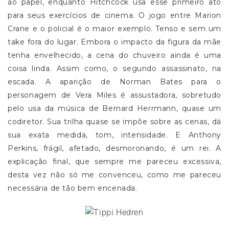
ao papel, enquanto Hitchcock usa esse primeiro ato
para seus exercícios de cinema. O jogo entre Marion
Crane e o policial é o maior exemplo. Tenso e sem um
take fora do lugar. Embora o impacto da figura da mãe
tenha envelhecido, a cena do chuveiro ainda é uma
coisa linda. Assim como, o segundo assassinato, na
escada. A aparição de Norman Bates para o
personagem de Vera Miles é assustadora, sobretudo
pelo usa da música de Bernard Herrmann, quase um
codiretor. Sua trilha quase se impõe sobre as cenas, dá
sua exata medida, tom, intensidade. E Anthony
Perkins, frágil, afetado, desmoronando, é um rei. A
explicação final, que sempre me pareceu excessiva,
desta vez não só me convenceu, como me pareceu
necessária de tão bem encenada.