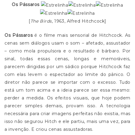
Os Pássaros
[
The Birds
, 1963, Alfred Hitchcock]
Os Pássaros
é o filme mais sensorial de Hitchcock. As
cenas sem diálogos usam o som – afetado, assustador
– como mola propulsora e o resultado é bárbaro. Por
sinal, todas essas cenas, longas e memoráveis,
parecem dirigidas por um sádico porque Hitchcock faz
com elas levem o espectador ao limite do pânico. O
diretor não parece se importar com o excesso. Tudo
está um tom acima e a ideia parece ser essa mesmo:
perder a medida. Os efeitos visuais, que hoje podem
parecer simples demais, provam isso. A tecnologia
necessária para criar imagens perfeitas não existia, mas
isso não segurou Hitch e ele partiu, mais uma vez, para
a invenção. E criou cenas assustadoras.