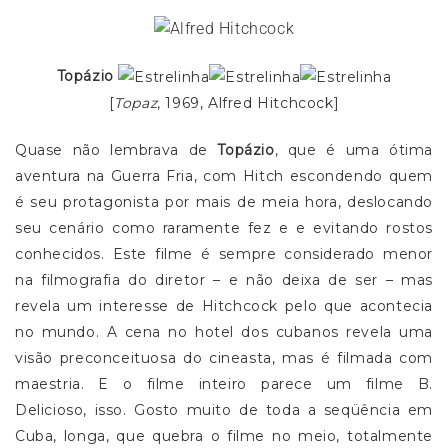
Topázio
[
Topaz
, 1969, Alfred Hitchcock]
Quase não lembrava de
Topázio
, que é uma ótima
aventura na Guerra Fria, com Hitch escondendo quem
é seu protagonista por mais de meia hora, deslocando
seu cenário como raramente fez e e evitando rostos
conhecidos. Este filme é sempre considerado menor
na filmografia do diretor – e não deixa de ser – mas
revela um interesse de Hitchcock pelo que acontecia
no mundo. A cena no hotel dos cubanos revela uma
visão preconceituosa do cineasta, mas é filmada com
maestria. E o filme inteiro parece um filme B.
Delicioso, isso. Gosto muito de toda a seqüência em
Cuba, longa, que quebra o filme no meio, totalmente