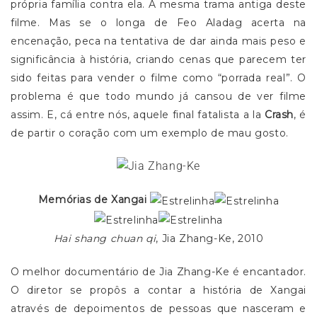
própria família contra ela. A mesma trama antiga deste
filme. Mas se o longa de Feo Aladag acerta na
encenação, peca na tentativa de dar ainda mais peso e
significância à história, criando cenas que parecem ter
sido feitas para vender o filme como “porrada real”. O
problema é que todo mundo já cansou de ver filme
assim. E, cá entre nós, aquele final fatalista a la
Crash
, é
de partir o coração com um exemplo de mau gosto.
Memórias de Xangai
Hai shang chuan qi
, Jia Zhang-Ke, 2010
O melhor documentário de Jia Zhang-Ke é encantador.
O diretor se propôs a contar a história de Xangai
através de depoimentos de pessoas que nasceram e