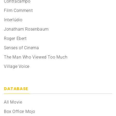
Contracampo
Film Comment
Interlúdio
Jonatham Rosenbaum
Roger Ebert
Senses of Cinema
The Man Who Viewed Too Much
Village Voice
DATABASE
All Movie
Box Office Mojo