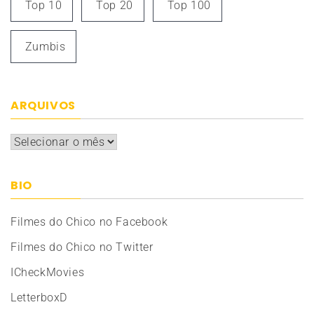
Top 10
Top 20
Top 100
Zumbis
ARQUIVOS
Arquivos
BIO
Filmes do Chico no Facebook
Filmes do Chico no Twitter
ICheckMovies
LetterboxD