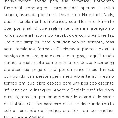
incrivelmente sóbrio para sua temática. Fotografia
funcional, montagem comportada; apenas a trilha
sonora, assinada por Trent Reznor do Nine Inch Nails,
que inclui elementos metálicos, soa diferente. E muito
boa, por sinal. O que realmente chama a atenção no
longa sobre a história do Facebook é como Fincher fez
um filme simples, com a fluidez pop de sempre, mas
sem recalques formais. O cineasta parece estar a
serviço do roteiro, que executa com graça, equilibrando
humor e melancolia como nunca fez. Jesse Eisenberg
ofereceu ao projeto sua performance mais furiosa,
compondo um personagem nerd vibrante ao mesmo
tempo em que abre espaço para um pós-adolescente
influenciável e inseguro. Andrew Garfield está tão bom
quanto, mas seu personagem perde quando ele some
da história. Os dois parecem estar se divertindo muito
sob o comando de Fincher, que fez aqui seu melhor
filme desde
Zodíaco
.