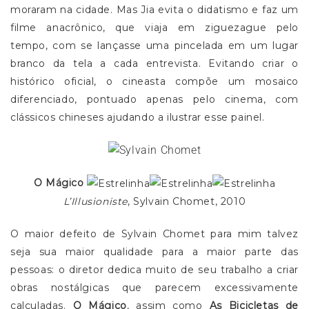
moraram na cidade. Mas Jia evita o didatismo e faz um
filme anacrônico, que viaja em ziguezague pelo
tempo, com se lançasse uma pincelada em um lugar
branco da tela a cada entrevista. Evitando criar o
histórico oficial, o cineasta compõe um mosaico
diferenciado, pontuado apenas pelo cinema, com
clássicos chineses ajudando a ilustrar esse painel.
O Mágico
L’Illusioniste
, Sylvain Chomet, 2010
O maior defeito de Sylvain Chomet para mim talvez
seja sua maior qualidade para a maior parte das
pessoas: o diretor dedica muito de seu trabalho a criar
obras nostálgicas que parecem excessivamente
calculadas.
O Mágico
, assim como
As Bicicletas de