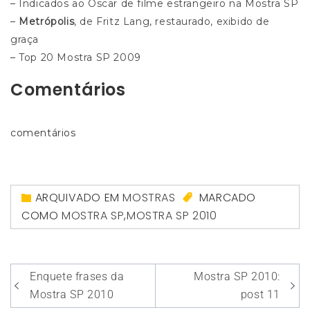
–
Indicados ao Oscar de filme estrangeiro na Mostra SP
–
Metrópolis
, de Fritz Lang, restaurado, exibido de
graça
–
Top 20 Mostra SP 2009
Comentários
comentários
ARQUIVADO EM
MOSTRAS
MARCADO
COMO
MOSTRA SP
,
MOSTRA SP 2010
Navegação
Enquete frases da
Mostra SP 2010:
de
Mostra SP 2010
post 11