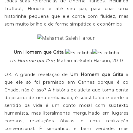
todas suas referências de cinema francês, incluindo
Truffaut, Honoré e até seu pai, para criar uma
historinha pequena que ele conta com fluidez, mas
sem muito brilho e de forma simpática e econômica.
Um Homem que Grita
Un Homme qui Crie
, Mahamat-Saleh Haroun, 2010
OK. A grande revelação de
Um Homem que Grita
é
que ele só foi premiado em Cannes porque é do
Chade, não é isso? A história ex-atleta que toma conta
da piscina de uma embaixada, é substituído e perde o
sentido da vida é um conto moral com subtexto
humanista, mas literalmente mergulhado em lugares
comuns, resoluções óbvias e uma realização
convencional. É simpático, é bem verdade, mas