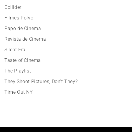
Collider
Filmes Polvo
Papo de Cinema
Revista de Cinema
Silent Era
Taste of Cinema
The Playlist
They Shoot Pictures, Don't They?
Time Out NY