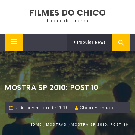
Skip
FILMES DO CHICO
to
content
blogue de cinema
Popular News
Primary
Menu
MOSTRA SP 2010: POST 10
7 de novembro de 2010
Chico Fireman
HOME
MOSTRAS
MOSTRA SP 2010: POST 10