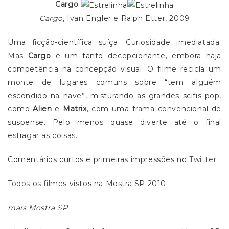
Cargo
Cargo
, Ivan Engler e Ralph Etter, 2009
Uma ficção-científica suíça. Curiosidade imediatada.
Mas
Cargo
é um tanto decepcionante, embora haja
competência na concepção visual. O filme recicla um
monte de lugares comuns sobre “tem alguém
escondido na nave”, misturando as grandes scifis pop,
como
Alien
e
Matrix
, com uma trama convencional de
suspense. Pelo menos quase diverte até o final
estragar as coisas.
Comentários curtos e primeiras impressões no
Twitter
Todos os filmes
vistos na Mostra SP 2010
mais Mostra SP
: