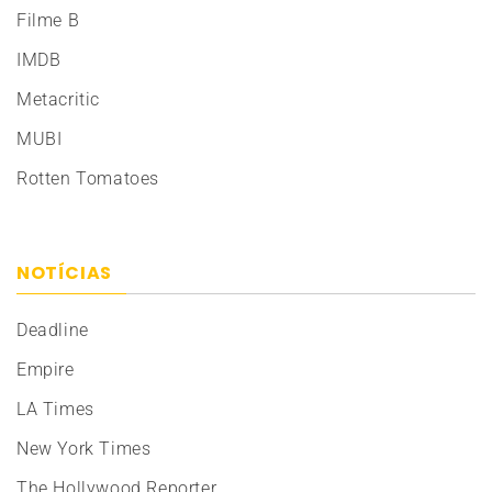
Filme B
IMDB
Metacritic
MUBI
Rotten Tomatoes
NOTÍCIAS
Deadline
Empire
LA Times
New York Times
The Hollywood Reporter