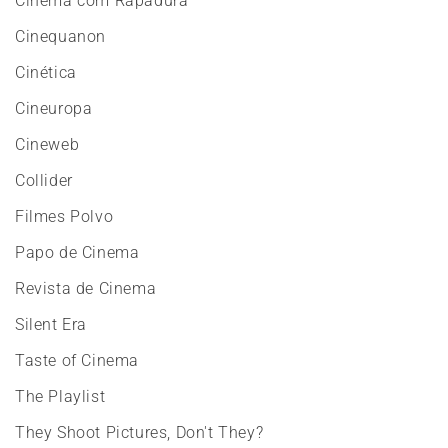
Cinema com Rapadura
Cinequanon
Cinética
Cineuropa
Cineweb
Collider
Filmes Polvo
Papo de Cinema
Revista de Cinema
Silent Era
Taste of Cinema
The Playlist
They Shoot Pictures, Don't They?