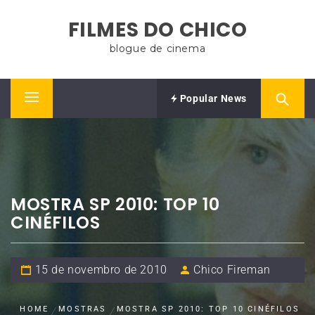
Skip
FILMES DO CHICO
to
content
blogue de cinema
Popular News
Primary
Menu
MOSTRA SP 2010: TOP 10
CINÉFILOS
15 de novembro de 2010
Chico Fireman
HOME
MOSTRAS
MOSTRA SP 2010: TOP 10 CINÉFILOS