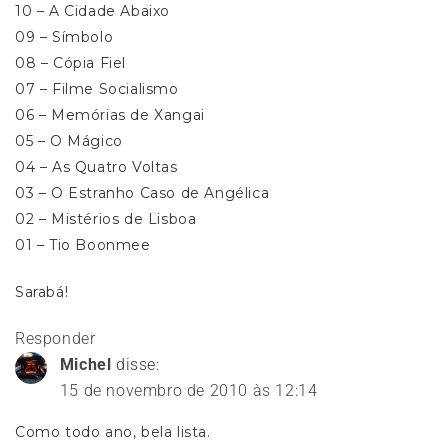
10 – A Cidade Abaixo
09 – Símbolo
08 – Cópia Fiel
07 – Filme Socialismo
06 – Memórias de Xangai
05 – O Mágico
04 – As Quatro Voltas
03 – O Estranho Caso de Angélica
02 – Mistérios de Lisboa
01 – Tio Boonmee
Sarabá!
Responder
Michel
disse:
15 de novembro de 2010 às 12:14
Como todo ano, bela lista.