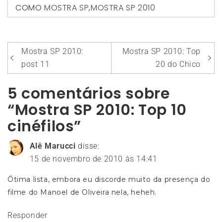
COMO
MOSTRA SP
,
MOSTRA SP 2010
Navegação
Mostra SP 2010:
Mostra SP 2010: Top
de
post 11
20 do Chico
Post
5 comentários sobre
“Mostra SP 2010: Top 10
cinéfilos”
Alê Marucci
disse:
15 de novembro de 2010 às 14:41
Ótima lista, embora eu discorde muito da presença do
filme do Manoel de Oliveira nela, heheh.
Responder