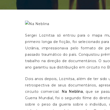
Sergei Loznitsa só entrou para o mapa 
primeiro longa de ficção, foi selecionado par
Ucrânia, impressionava pelo formato de 
passado traumático do país. Conquistou prêmi
trabalho na direção de documentários. O su
ano garantiu sua distribuição em circuito no Br
Dois anos depois, Loznitsa, além de ter si
retrospectiva de seus documentários, apres
circuito comercial.
Na Neblina
, que se pass
Guerra Mundial, foi o segundo filme do dire
sobre o peso da guerra sobre o indivíduo, o