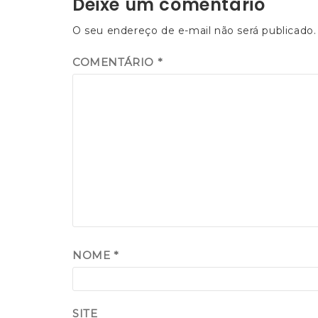
Deixe um comentário
Post
O seu endereço de e-mail não será publicado.
COMENTÁRIO
*
NOME
*
SITE