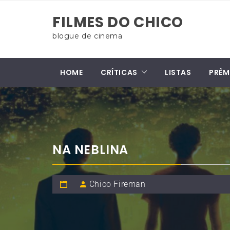
Skip
FILMES DO CHICO
to
content
blogue de cinema
HOME
CRÍTICAS
LISTAS
PRÊM
NA NEBLINA
Chico Fireman