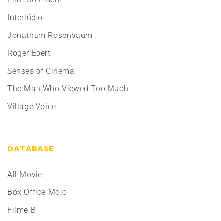
Interlúdio
Jonatham Rosenbaum
Roger Ebert
Senses of Cinema
The Man Who Viewed Too Much
Village Voice
DATABASE
All Movie
Box Office Mojo
Filme B