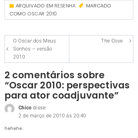
ARQUIVADO EM
RESENHA
MARCADO
COMO
OSCAR 2010
Navegação
O Oscar dos Meus
The Cove
de
Sonhos – versão
Post
2010
2 comentários sobre
“Oscar 2010: perspectivas
para ator coadjuvante”
Chico
disse:
2 de março de 2010 às 20:40
hehehe.