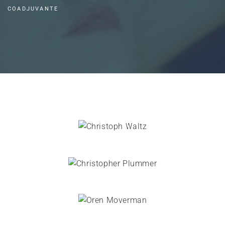
COADJUVANTE