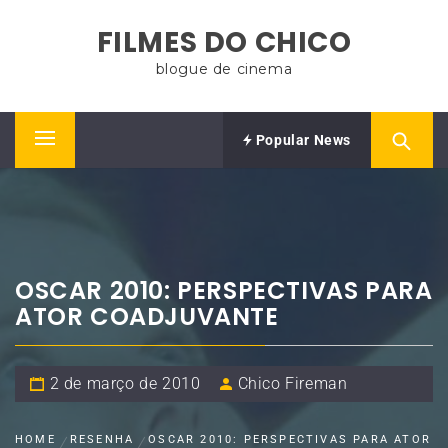
Skip
FILMES DO CHICO
to
content
blogue de cinema
Popular News
Primary
Menu
OSCAR 2010: PERSPECTIVAS PARA
ATOR COADJUVANTE
2 de março de 2010
Chico Fireman
HOME
RESENHA
OSCAR 2010: PERSPECTIVAS PARA ATOR