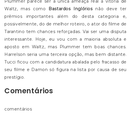
Plummer parece ser a única ameaça real à vitória de
Waltz, mas como
Bastardos Inglórios
não deve ter
prêmios importantes além do desta categoria e,
possivelmente, do de melhor roteiro, o ator do filme de
Tarantino tem chances reforçadas. Vai ser uma disputa
interessante. Hoje, eu vou com a maioria absoluta e
aposto em Waltz, mas Plummer tem boas chances.
Harrelson seria uma terceira opção, mas bem distante.
Tucci ficou com a candidatura abalada pelo fracasso de
seu filme e Damon só figura na lista por causa de seu
prestígio.
Comentários
comentários