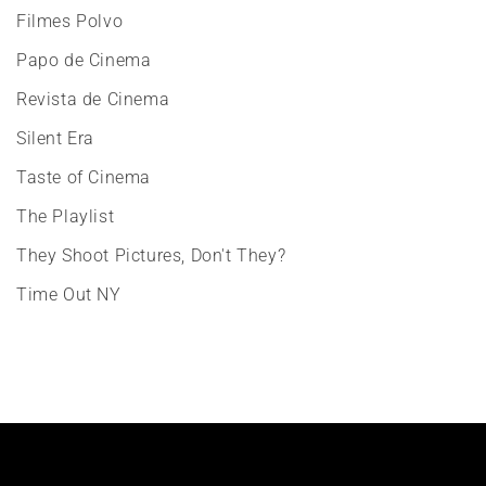
Filmes Polvo
Papo de Cinema
Revista de Cinema
Silent Era
Taste of Cinema
The Playlist
They Shoot Pictures, Don't They?
Time Out NY