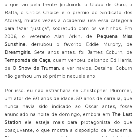
o que viu pela frente (incluindo o Globo de Ouro, o
Bafta, o Critics Choice e o prêmio do Sindicato dos
Atores), muitas vezes a Academia usa essa categoria
para fazer “justiça”, sobretudo com os velhinhos. Em
2006, o veterano Alan Arkin, de
Pequena Miss
Sunshine
, derrubou o favorito Eddie Murphy, de
Dreamgirls
. Sete anos antes, foi James Coburn, de
Temporada de Caça
, quem venceu, deixando Ed Harris,
de
O Show de Truman
, a ver navios. Detalhe: Coburn
não ganhou um só prêmio naquele ano.
Por isso, eu não estranharia se Christopher Plummer,
um ator de 80 anos de idade, 50 anos de carreira, que
nunca havia sido indicado ao Oscar antes, fosse
anunciado na noite de domingo, embora em
The Last
Station
ele esteja mais para protagonista do que
coadjuvante, o que mostra a disposição da Academia.