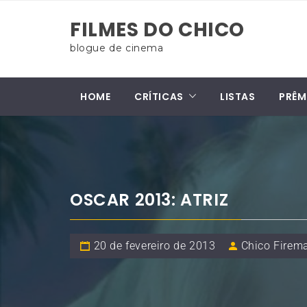
Skip
FILMES DO CHICO
to
content
blogue de cinema
HOME
CRÍTICAS
LISTAS
PRÊM
OSCAR 2013: ATRIZ
20 de fevereiro de 2013
Chico Firem