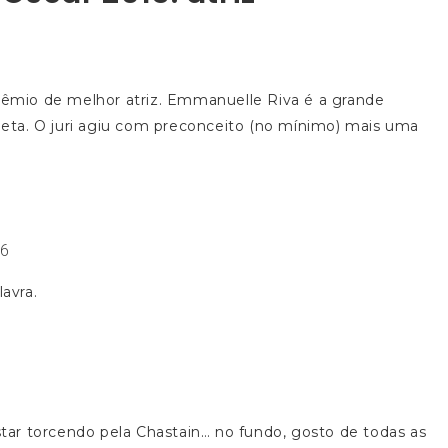
mio de melhor atriz. Emmanuelle Riva é a grande
eta. O juri agiu com preconceito (no mínimo) mais uma
36
avra.
ar torcendo pela Chastain… no fundo, gosto de todas as