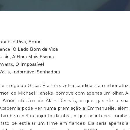
nuelle Riva,
Amor
rence,
O Lado Bom da Vida
stain,
A Hora Mais Escura
Watts,
O Impossível
llis,
Indomável Sonhadora
entrega do Oscar. É a mais velha candidata a melhor atriz
mor
, de Michael Haneke, comove com apenas um olhar. A
u Amor
, clássico de Alain Resnais, o que garante a sua
A Academia pode ver numa premiação a Emmanuelle, além
o também pelo conjunto da obra, o que aconteceu muitas
o fato de estrelar um filme em francês. Ela seria apenas a