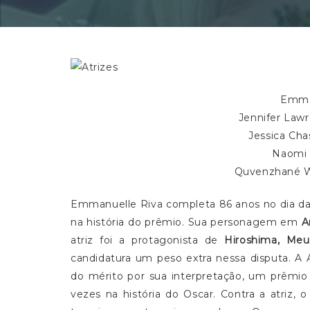
Emma
Jennifer Law
Jessica Cha
Naomi 
Quvenzhané Wa
Emmanuelle Riva completa 86 anos no dia da 
na história do prêmio. Sua personagem em
A
atriz foi a protagonista de
Hiroshima, Me
candidatura um peso extra nessa disputa. 
do mérito por sua interpretação, um prêmi
vezes na história do Oscar. Contra a atriz, 