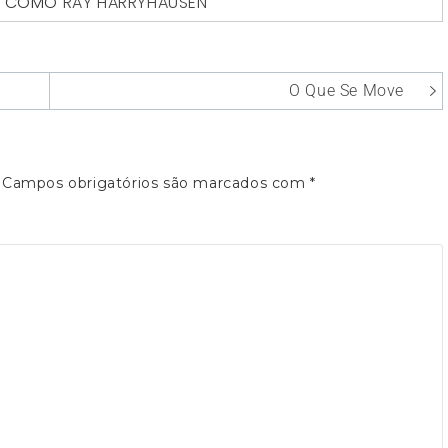
O COMO
RAY HARRYHAUSEN
O Que Se Move
Campos obrigatórios são marcados com
*