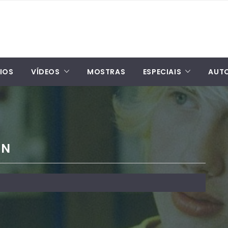
IOS
VÍDEOS
MOSTRAS
ESPECIAIS
AUT
EN