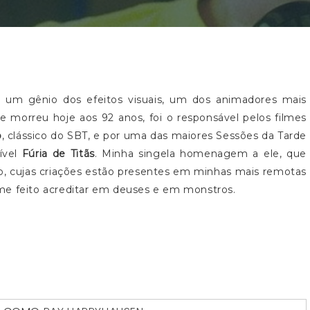
 um gênio dos efeitos visuais, um dos animadores mais
e morreu hoje aos 92 anos, foi o responsável pelos filmes
o
, clássico do SBT, e por uma das maiores Sessões da Tarde
ível
Fúria de Titãs
. Minha singela homenagem a ele, que
co, cujas criações estão presentes em minhas mais remotas
me feito acreditar em deuses e em monstros.