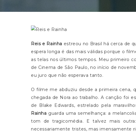
Reis e Rainha
estreou no Brasil há cerca de 
espera longa é das mais válidas porque o f
as telas nos últimos tempos. Meu primeiro c
de Cinema de São Paulo, no início de novem
eu juro que não esperava tanto.
O filme me abduziu desde a primeira cena, 
chegada de Nora ao trabalho. A canção foi es
de Blake Edwards, estrelado pela maravil
Rainha
guarda uma semelhança: a melancoli
tom de tragicomédia. E talvez mais outra:
necessariamente tristes, mas imensamente ri