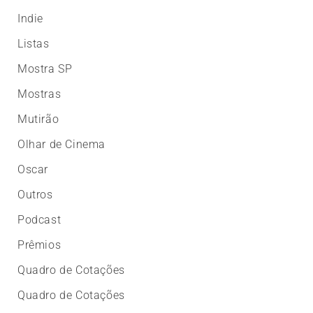
Indie
Listas
Mostra SP
Mostras
Mutirão
Olhar de Cinema
Oscar
Outros
Podcast
Prêmios
Quadro de Cotações
Quadro de Cotações