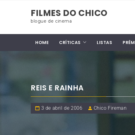
Skip
FILMES DO CHICO
to
content
blogue de cinema
HOME
CRÍTICAS
LISTAS
PRÊM
REIS E RAINHA
3 de abril de 2006
Chico Fireman