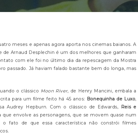
quatro meses e apenas agora aporta nos cinemas baianos. A
ilme de Arnaud Desplechin é um dos melhores que ganharam
ontato com ele foi no último dia da repescagem da Mostra
bro passado. Já haviam falado bastante bem do longa, mas
quando o clássico
Moon River
, de Henry Mancini, embala a
crita para um filme feito há 45 anos:
Bonequinha de Luxo
,
hosa Audrey Hepburn. Com o clássico de Edwards,
Reis e
a que envolve as personagens, que se movem quase num
 o fato de que essa característica não constrói filmes
cos.