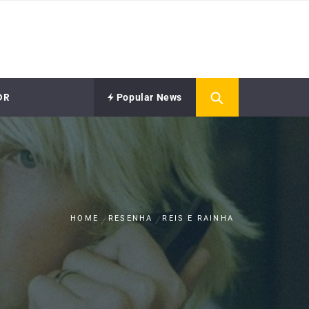
OR
Popular News
HOME
RESENHA
REIS E RAINHA