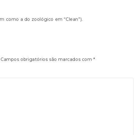
im como a do zoológico em “Clean”).
Campos obrigatórios são marcados com
*