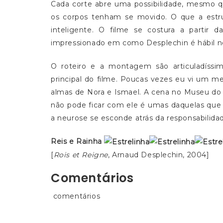
Cada corte abre uma possibilidade, mesmo 
os corpos tenham se movido. O que a estr
inteligente. O filme se costura a partir
impressionado em como Desplechin é hábil nes
O roteiro e a montagem são articuladíssi
principal do filme. Poucas vezes eu vi um m
almas de Nora e Ismael. A cena no Museu do
não pode ficar com ele é umas daquelas qu
a neurose se esconde atrás da responsabilidade
Reis e Rainha
[
Rois et Reigne
, Arnaud Desplechin, 2004]
Comentários
comentários