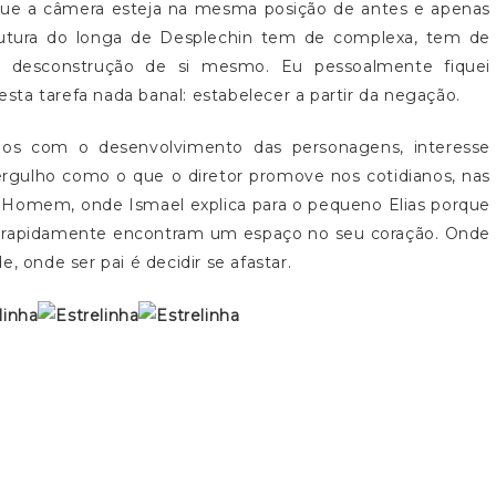
que a câmera esteja na mesma posição de antes e apenas
utura do longa de Desplechin tem de complexa, tem de
 da desconstrução de si mesmo. Eu pessoalmente fiquei
ta tarefa nada banal: estabelecer a partir da negação.
mos com o desenvolvimento das personagens, interesse
ergulho como o que o diretor promove nos cotidianos, nas
 Homem, onde Ismael explica para o pequeno Elias porque
e rapidamente encontram um espaço no seu coração. Onde
, onde ser pai é decidir se afastar.