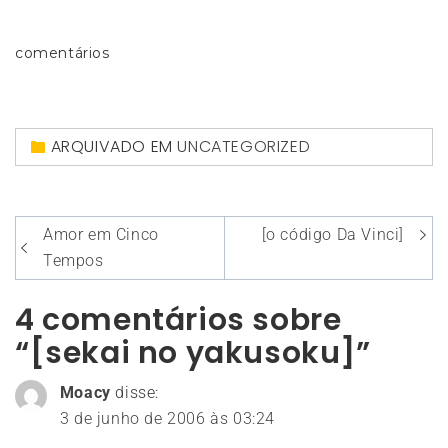
comentários
ARQUIVADO EM
UNCATEGORIZED
Navegação
Amor em Cinco
[o código Da Vinci]
de
Tempos
Post
4 comentários sobre
“[sekai no yakusoku]”
Moacy
disse:
3 de junho de 2006 às 03:24