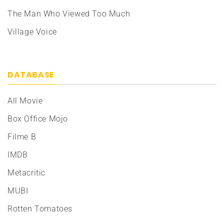
The Man Who Viewed Too Much
Village Voice
DATABASE
All Movie
Box Office Mojo
Filme B
IMDB
Metacritic
MUBI
Rotten Tomatoes