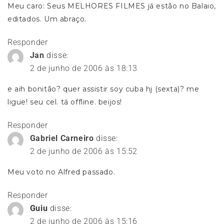
Meu caro: Seus MELHORES FILMES já estão no Balaio,
editados. Um abraço.
Responder
Jan
disse:
2 de junho de 2006 às 18:13
e aih bonitão? quer assistir soy cuba hj (sexta)? me
ligue! seu cel. tá offline. beijos!
Responder
Gabriel Carneiro
disse:
2 de junho de 2006 às 15:52
Meu voto no Alfred passado.
Responder
Guiu
disse:
2 de junho de 2006 às 15:16