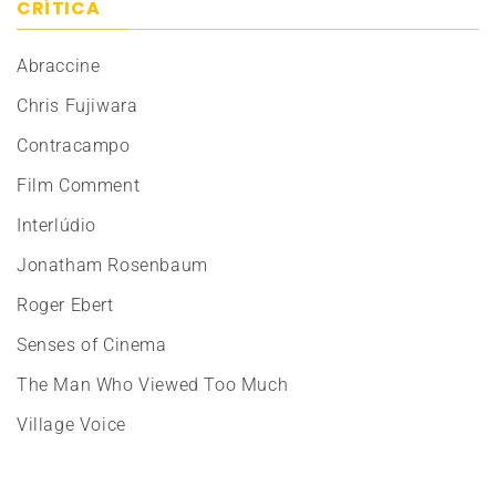
CRÍTICA
Abraccine
Chris Fujiwara
Contracampo
Film Comment
Interlúdio
Jonatham Rosenbaum
Roger Ebert
Senses of Cinema
The Man Who Viewed Too Much
Village Voice