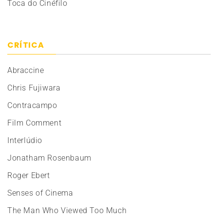
Toca do Cinéfilo
CRÍTICA
Abraccine
Chris Fujiwara
Contracampo
Film Comment
Interlúdio
Jonatham Rosenbaum
Roger Ebert
Senses of Cinema
The Man Who Viewed Too Much