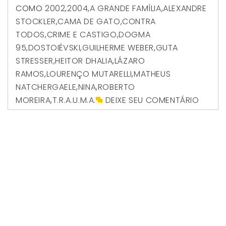
COMO
2002
,
2004
,
A GRANDE FAMÍLIA
,
ALEXANDRE
STOCKLER
,
CAMA DE GATO
,
CONTRA
TODOS
,
CRIME E CASTIGO
,
DOGMA
95
,
DOSTOIÉVSKI
,
GUILHERME WEBER
,
GUTA
STRESSER
,
HEITOR DHALIA
,
LÁZARO
RAMOS
,
LOURENÇO MUTARELLI
,
MATHEUS
NATCHERGAELE
,
NINA
,
ROBERTO
MOREIRA
,
T.R.A.U.M.A.
DEIXE SEU COMENTÁRIO