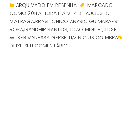
ARQUIVADO EM
RESENHA
MARCADO
COMO
2011
,
A HORA E A VEZ DE AUGUSTO
MATRAGA
,
BRASIL
,
CHICO ANYSIO
,
GUIMARÃES
ROSA
,
IRANDHIR SANTOS
,
JOÃO MIGUEL
,
JOSÉ
WILKER
,
VANESSA GERBELLI
,
VINÍCIUS COIMBRA
DEIXE SEU COMENTÁRIO