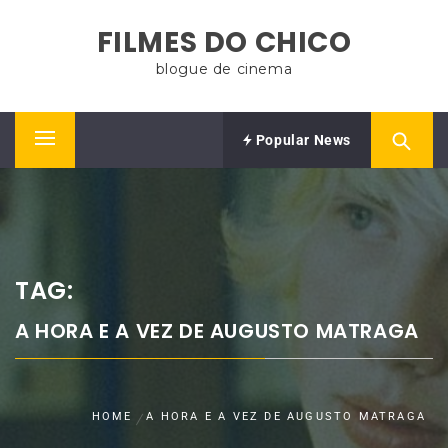
Skip
FILMES DO CHICO
to
content
blogue de cinema
Popular News
Primary
Menu
TAG:
A HORA E A VEZ DE AUGUSTO MATRAGA
HOME
A HORA E A VEZ DE AUGUSTO MATRAGA