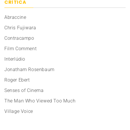
CRÍTICA
Abraccine
Chris Fujiwara
Contracampo
Film Comment
Interlúdio
Jonatham Rosenbaum
Roger Ebert
Senses of Cinema
The Man Who Viewed Too Much
Village Voice