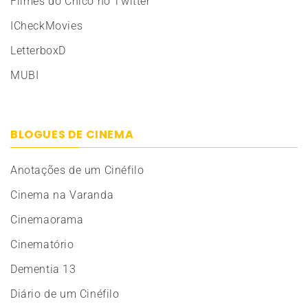
Filmes do Chico no Twitter
ICheckMovies
LetterboxD
MUBI
BLOGUES DE CINEMA
Anotações de um Cinéfilo
Cinema na Varanda
Cinemaorama
Cinematório
Dementia 13
Diário de um Cinéfilo