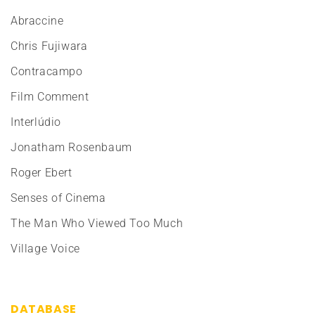
Abraccine
Chris Fujiwara
Contracampo
Film Comment
Interlúdio
Jonatham Rosenbaum
Roger Ebert
Senses of Cinema
The Man Who Viewed Too Much
Village Voice
DATABASE