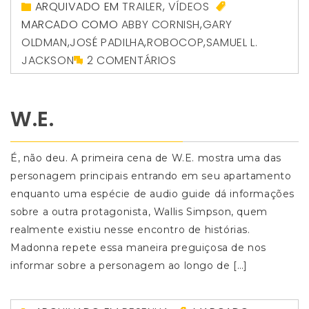
ARQUIVADO EM
TRAILER
,
VÍDEOS
MARCADO COMO
ABBY CORNISH
,
GARY
OLDMAN
,
JOSÉ PADILHA
,
ROBOCOP
,
SAMUEL L.
JACKSON
2 COMENTÁRIOS
W.E.
É, não deu. A primeira cena de W.E. mostra uma das
personagem principais entrando em seu apartamento
enquanto uma espécie de audio guide dá informações
sobre a outra protagonista, Wallis Simpson, quem
realmente existiu nesse encontro de histórias.
Madonna repete essa maneira preguiçosa de nos
informar sobre a personagem ao longo de […]