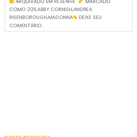
ARQUIVADO EM
RESENHA
MARCADO
COMO
2011
,
ABBY CORNISH
,
ANDREA
RISENBOROUGH
,
MADONNA
DEIXE SEU
COMENTÁRIO