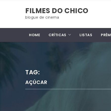
Skip
FILMES DO CHICO
to
content
blogue de cinema
HOME
CRÍTICAS
LISTAS
PRÊM
TAG:
AÇÚCAR