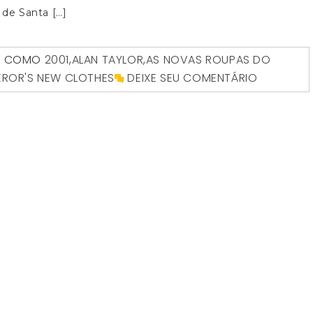
 de Santa […]
O COMO
2001
,
ALAN TAYLOR
,
AS NOVAS ROUPAS DO
EROR'S NEW CLOTHES
DEIXE SEU COMENTÁRIO