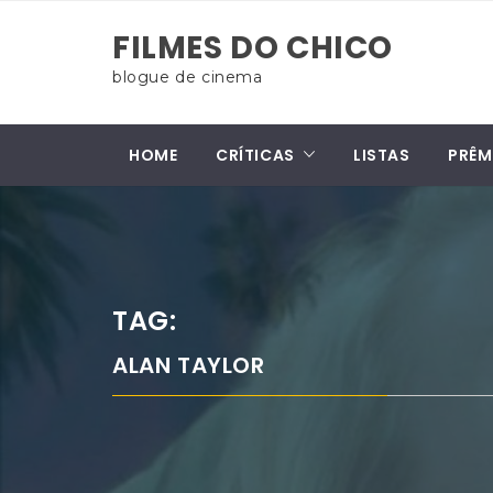
Skip
FILMES DO CHICO
to
content
blogue de cinema
HOME
CRÍTICAS
LISTAS
PRÊM
TAG:
ALAN TAYLOR