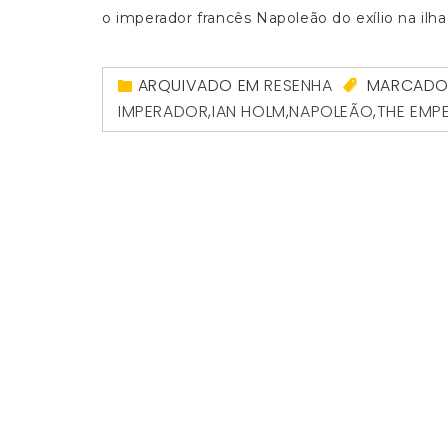
o imperador francês Napoleão do exílio na ilha
ARQUIVADO EM
RESENHA
MARCAD
IMPERADOR
,
IAN HOLM
,
NAPOLEÃO
,
THE EMP