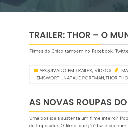
TRAILER: THOR – O M
Filmes do Chico também no Facebook, Twitte
ARQUIVADO EM
TRAILER
,
VÍDEOS
MA
HEMSWORTH
,
NATALIE PORTMAN
,
THOR
,
THO
AS NOVAS ROUPAS DO
Uma boa idéia sustenta um filme inteiro? P
do Imperador. O filme, que já é baseado num li