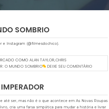
UNDO SOMBRIO
r e Instagram (@filmesdochico).
RCADO COMO
ALAN TAYLOR
,
CHRIS
R: O MUNDO SOMBRIO
DEIXE SEU COMENTÁRIO
 IMPERADOR
ode até ser, mas não é o que acontece em As Novas Roupas
vro, cria uma farsa simpática para mudar a história e livrar