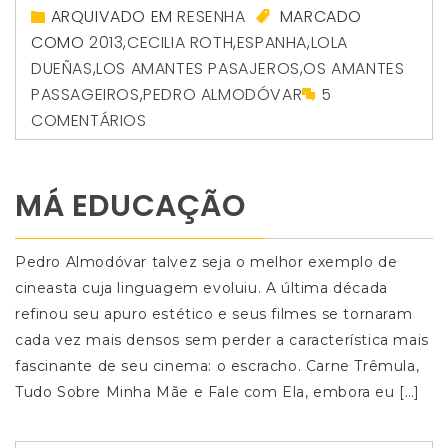
ARQUIVADO EM
RESENHA
MARCADO
COMO
2013
,
CECILIA ROTH
,
ESPANHA
,
LOLA
DUEÑAS
,
LOS AMANTES PASAJEROS
,
OS AMANTES
PASSAGEIROS
,
PEDRO ALMODÓVAR
5
COMENTÁRIOS
MÁ EDUCAÇÃO
Pedro Almodóvar talvez seja o melhor exemplo de
cineasta cuja linguagem evoluiu. A última década
refinou seu apuro estético e seus filmes se tornaram
cada vez mais densos sem perder a característica mais
fascinante de seu cinema: o escracho. Carne Trêmula,
Tudo Sobre Minha Mãe e Fale com Ela, embora eu […]