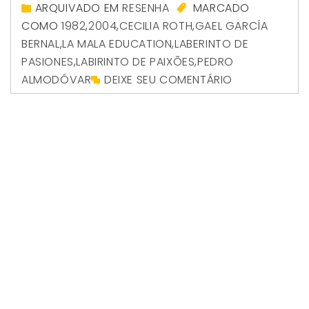
ARQUIVADO EM
RESENHA
MARCADO
COMO
1982
,
2004
,
CECILIA ROTH
,
GAEL GARCÍA
BERNAL
,
LA MALA EDUCATION
,
LABERINTO DE
PASIONES
,
LABIRINTO DE PAIXÕES
,
PEDRO
ALMODÓVAR
DEIXE SEU COMENTÁRIO