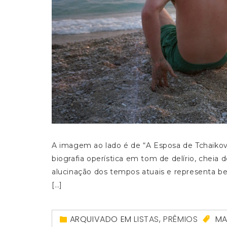
A imagem ao lado é de “A Esposa de Tchaiko
biografia operística em tom de delírio, chei
alucinação dos tempos atuais e representa b
[…]
ARQUIVADO EM
LISTAS
,
PRÊMIOS
MA