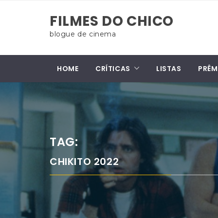
Skip
FILMES DO CHICO
to
content
blogue de cinema
HOME
CRÍTICAS
LISTAS
PRÊM
TAG:
CHIKITO 2022