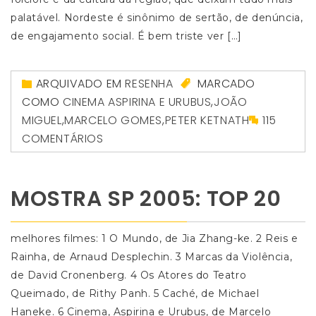
palatável. Nordeste é sinônimo de sertão, de denúncia,
de engajamento social. É bem triste ver […]
ARQUIVADO EM
RESENHA
MARCADO
COMO
CINEMA ASPIRINA E URUBUS
,
JOÃO
MIGUEL
,
MARCELO GOMES
,
PETER KETNATH
115
COMENTÁRIOS
MOSTRA SP 2005: TOP 20
melhores filmes: 1 O Mundo, de Jia Zhang-ke. 2 Reis e
Rainha, de Arnaud Desplechin. 3 Marcas da Violência,
de David Cronenberg. 4 Os Atores do Teatro
Queimado, de Rithy Panh. 5 Caché, de Michael
Haneke. 6 Cinema, Aspirina e Urubus, de Marcelo