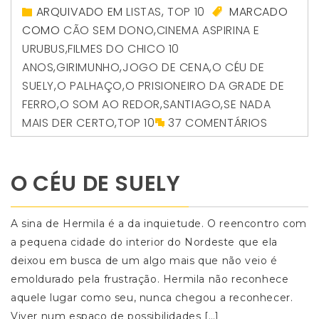
ARQUIVADO EM
LISTAS
,
TOP 10
MARCADO
COMO
CÃO SEM DONO
,
CINEMA ASPIRINA E
URUBUS
,
FILMES DO CHICO 10
ANOS
,
GIRIMUNHO
,
JOGO DE CENA
,
O CÉU DE
SUELY
,
O PALHAÇO
,
O PRISIONEIRO DA GRADE DE
FERRO
,
O SOM AO REDOR
,
SANTIAGO
,
SE NADA
MAIS DER CERTO
,
TOP 10
37 COMENTÁRIOS
O CÉU DE SUELY
A sina de Hermila é a da inquietude. O reencontro com
a pequena cidade do interior do Nordeste que ela
deixou em busca de um algo mais que não veio é
emoldurado pela frustração. Hermila não reconhece
aquele lugar como seu, nunca chegou a reconhecer.
Viver num espaço de possibilidades […]