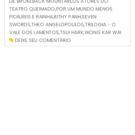
DE BROKEBACK MOUNTAIN
,
OS ATORES DO
TEATRO QUEIMADO
,
POR UM MUNDO MENOS
PIOR
,
REIS E RAINHA
,
RITHY PANH
,
SEVEN
SWORDS
,
THEO ANGELOPOULOS
,
TRILOGIA - O
VALE DOS LAMENTOS
,
TSUI HARK
,
WONG KAR WAI
DEIXE SEU COMENTÁRIO