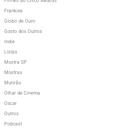
Filmes do Chico Awards
Frankies
Globo de Ouro
Gosto dos Outros
Indie
Listas
Mostra SP
Mostras
Mutirão
Olhar de Cinema
Oscar
Outros
Podcast