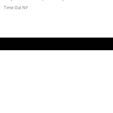
Time Out NY