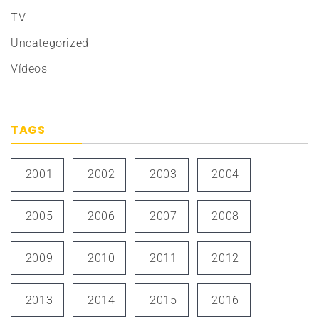
TV
Uncategorized
Vídeos
TAGS
2001
2002
2003
2004
2005
2006
2007
2008
2009
2010
2011
2012
2013
2014
2015
2016