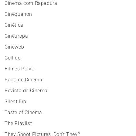
Cinema com Rapadura
Cinequanon
Cinética
Cineuropa
Cineweb
Collider
Filmes Polvo
Papo de Cinema
Revista de Cinema
Silent Era
Taste of Cinema
The Playlist
They Shoot Pictures, Don't They?