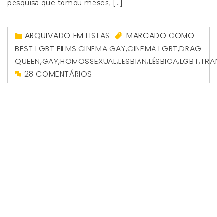
pesquisa que tomou meses, […]
ARQUIVADO EM
LISTAS
MARCADO COMO
BEST LGBT FILMS
,
CINEMA GAY
,
CINEMA LGBT
,
DRAG
QUEEN
,
GAY
,
HOMOSSEXUAL
,
LESBIAN
,
LÉSBICA
,
LGBT
,
TRA
28 COMENTÁRIOS