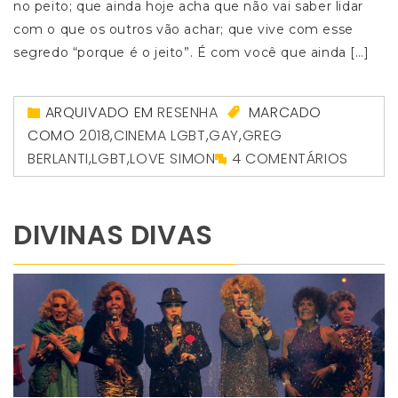
no peito; que ainda hoje acha que não vai saber lidar
com o que os outros vão achar; que vive com esse
segredo “porque é o jeito”. É com você que ainda […]
ARQUIVADO EM
RESENHA
MARCADO
COMO
2018
,
CINEMA LGBT
,
GAY
,
GREG
BERLANTI
,
LGBT
,
LOVE SIMON
4 COMENTÁRIOS
DIVINAS DIVAS