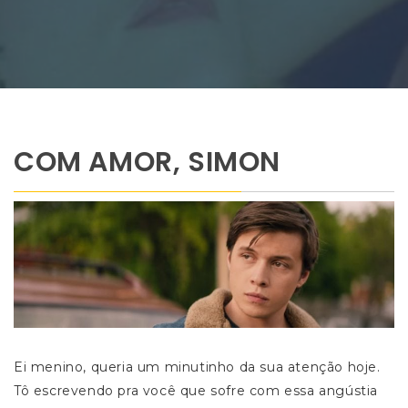
COM AMOR, SIMON
Ei menino, queria um minutinho da sua atenção hoje.
Tô escrevendo pra você que sofre com essa angústia