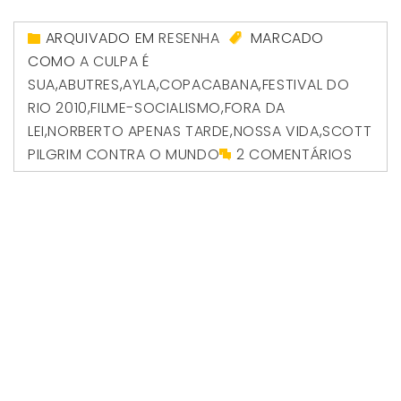
ARQUIVADO EM
RESENHA
MARCADO
COMO
A CULPA É
SUA
,
ABUTRES
,
AYLA
,
COPACABANA
,
FESTIVAL DO
RIO 2010
,
FILME-SOCIALISMO
,
FORA DA
LEI
,
NORBERTO APENAS TARDE
,
NOSSA VIDA
,
SCOTT
PILGRIM CONTRA O MUNDO
2 COMENTÁRIOS