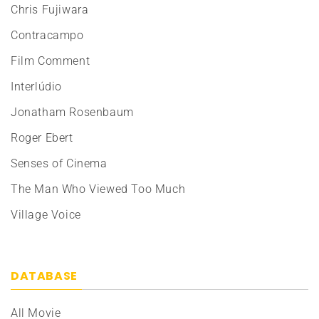
Chris Fujiwara
Contracampo
Film Comment
Interlúdio
Jonatham Rosenbaum
Roger Ebert
Senses of Cinema
The Man Who Viewed Too Much
Village Voice
DATABASE
All Movie