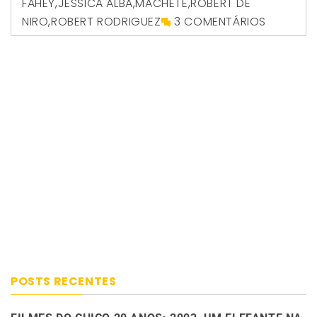
FAHEY
,
JESSICA ALBA
,
MACHETE
,
ROBERT DE
NIRO
,
ROBERT RODRIGUEZ
3 COMENTÁRIOS
POSTS RECENTES