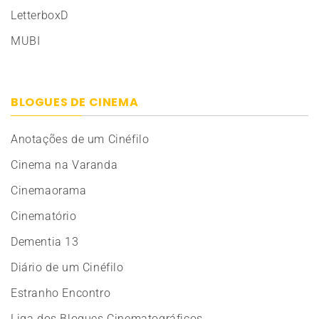
LetterboxD
MUBI
BLOGUES DE CINEMA
Anotações de um Cinéfilo
Cinema na Varanda
Cinemaorama
Cinematório
Dementia 13
Diário de um Cinéfilo
Estranho Encontro
Liga dos Blogues Cinematográficos