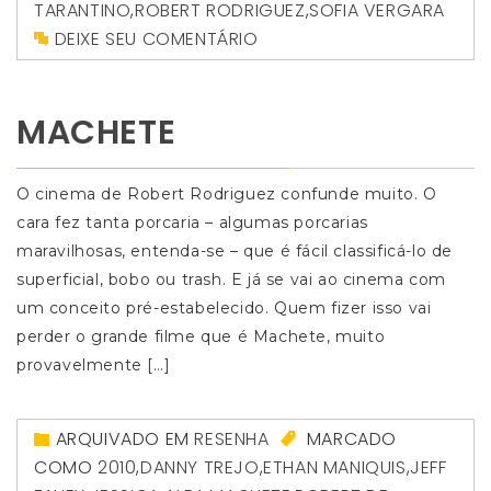
TARANTINO
,
ROBERT RODRIGUEZ
,
SOFIA VERGARA
DEIXE SEU COMENTÁRIO
MACHETE
O cinema de Robert Rodriguez confunde muito. O
cara fez tanta porcaria – algumas porcarias
maravilhosas, entenda-se – que é fácil classificá-lo de
superficial, bobo ou trash. E já se vai ao cinema com
um conceito pré-estabelecido. Quem fizer isso vai
perder o grande filme que é Machete, muito
provavelmente […]
ARQUIVADO EM
RESENHA
MARCADO
COMO
2010
,
DANNY TREJO
,
ETHAN MANIQUIS
,
JEFF