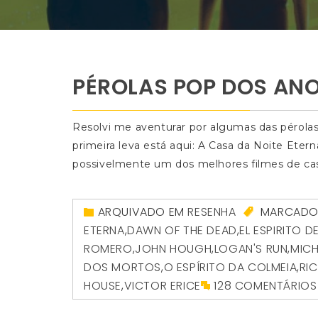
PÉROLAS POP DOS ANO
Resolvi me aventurar por algumas das pérola
primeira leva está aqui: A Casa da Noite Ete
possivelmente um dos melhores filmes de cas
ARQUIVADO EM
RESENHA
MARCAD
ETERNA
,
DAWN OF THE DEAD
,
EL ESPIRITO 
ROMERO
,
JOHN HOUGH
,
LOGAN'S RUN
,
MICH
DOS MORTOS
,
O ESPÍRITO DA COLMEIA
,
RI
HOUSE
,
VICTOR ERICE
128 COMENTÁRIOS