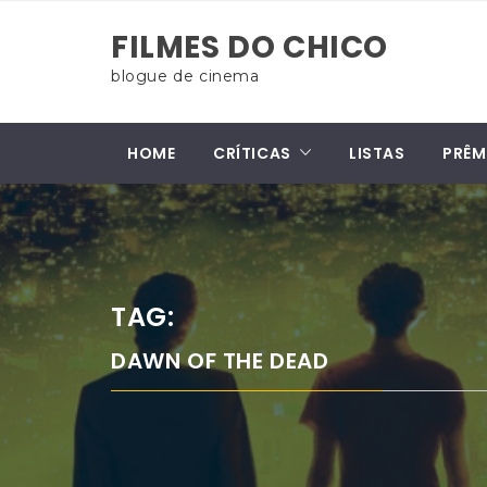
Skip
FILMES DO CHICO
to
content
blogue de cinema
HOME
CRÍTICAS
LISTAS
PRÊM
TAG:
DAWN OF THE DEAD