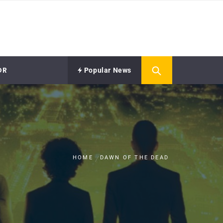
OR
Popular News
HOME
DAWN OF THE DEAD