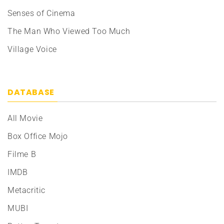
Senses of Cinema
The Man Who Viewed Too Much
Village Voice
DATABASE
All Movie
Box Office Mojo
Filme B
IMDB
Metacritic
MUBI